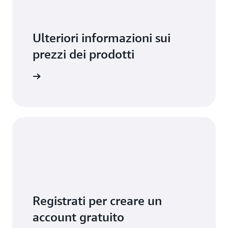
AWS.
Ulteriori informazioni sui
prezzi dei prodotti
ormazioni
Registrati per creare un
account gratuito