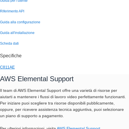
Guida per l'utente
Riferimento API
Guida alla configurazione
Guida all'installazione
Scheda dati
Specifiche
C811AE
AWS Elemental Support
Il team di AWS Elemental Support offre una varietà di risorse per
aiutarti a mantenere i flussi di lavoro video perfettamente funzionanti.
Per iniziare puoi scegliere tra risorse disponibili pubblicamente,
oppure, per ricevere assistenza tecnica aggiuntiva, puoi selezionare
un piano di supporto a pagamento.
Per ulteriori informazioni, visita
AWS Elemental Support
.