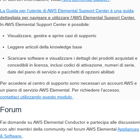
La Guida per l'
utente di AWS Elemental Support Center è una guida
dettagliata per navigare e utilizzare l'AWS Elemental Support Center.
In AWS Elemental Support Center è possibile:
Visualizzare, gestire e aprire casi di supporto
Leggere articoli della knowledge base
Scaricare software e visualizzare i dettagli dei prodotti acquistati e
concedibili in licenza, inclusi codici di attivazione, numeri di serie,
date del piano di servizio e pacchetti di opzioni abilitati
Per accedere al centro di supporto sono necessari un account AWS e
un piano di servizio AWS Elemental. Per richiedere l'accesso,
contattaci utilizzando questo modulo
.
Forum
Fai domande su AWS Elemental Conductor e partecipa alle discussioni
con altri membri della community nel forum AWS Elemental
Appliances
& Software
.