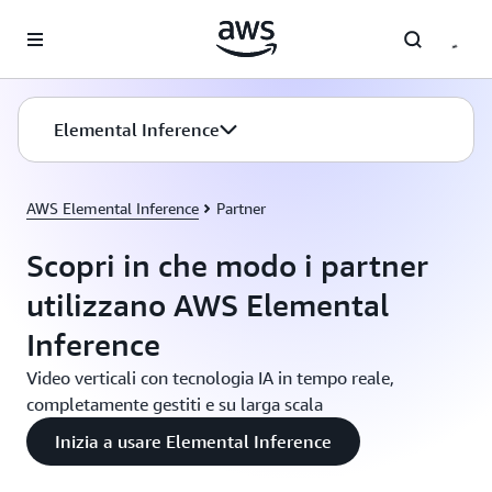
Passa al contenuto principale
Elemental Inference
AWS Elemental Inference
Partner
Scopri in che modo i partner
utilizzano AWS Elemental
Inference
Video verticali con tecnologia IA in tempo reale,
completamente gestiti e su larga scala
Inizia a usare Elemental Inference