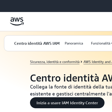
Passa al contenuto principale
Centro identità AWS IAM
Panoramica
Funzionalità
Sicurezza, identità e conformità
AWS Identity and
Centro identità 
Collega la fonte di identità della tu
esistente e gestisci centralmente l
Inizia a usare IAM Identity Center