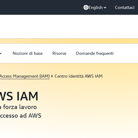
English
Contattaci
Nozioni di base
Risorse
Domande frequenti
 Access Management (IAM)
Centro identità AWS IAM
AWS IAM
a forza lavoro
'accesso ad AWS