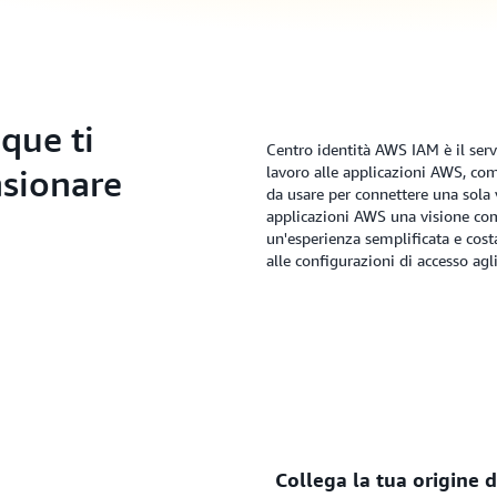
que ti
Centro identità AWS IAM è il servi
nsionare
lavoro alle applicazioni AWS, c
da usare per connettere una sola vo
applicazioni AWS una visione com
un'esperienza semplificata e cost
alle configurazioni di accesso agl
Collega la tua origine d