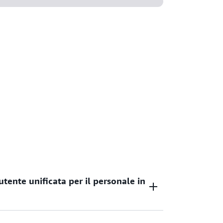
 tuo ambiente AWS.
utente unificata per il personale in