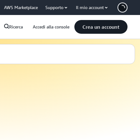
AWS Marketplace
Supporto
Il mio account
Crea un account
Ricerca
Accedi alla console