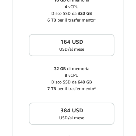
4
vCPU
Disco SSD da
320 GB
6 TB
per il trasferimento*
164 USD
USD/al mese
32 GB
di memoria
8
vCPU
Disco SSD da
640 GB
7 TB
per il trasferimento*
384 USD
USD/al mese