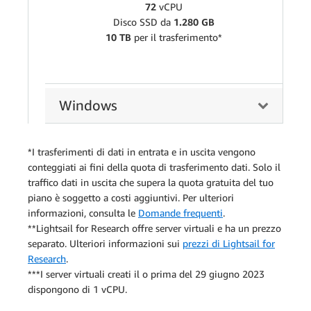
72
vCPU
Disco SSD da
1.280 GB
10 TB
per il trasferimento*
Windows
*I trasferimenti di dati in entrata e in uscita vengono
conteggiati ai fini della quota di trasferimento dati. Solo il
traffico dati in uscita che supera la quota gratuita del tuo
piano è soggetto a costi aggiuntivi. Per ulteriori
informazioni, consulta le
Domande frequenti
.
**Lightsail for Research offre server virtuali e ha un prezzo
separato. Ulteriori informazioni sui
prezzi di Lightsail for
Research
.
***I server virtuali creati il o prima del 29 giugno 2023
dispongono di 1 vCPU.