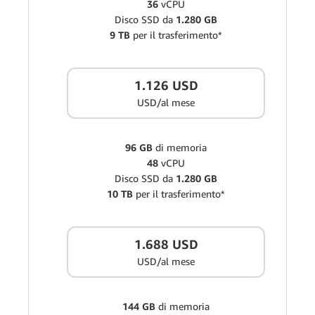
36
vCPU
Disco SSD da
1.280 GB
9 TB
per il trasferimento*
1.126 USD
USD/al mese
96 GB
di memoria
48
vCPU
Disco SSD da
1.280 GB
10 TB
per il trasferimento*
1.688 USD
USD/al mese
144 GB
di memoria