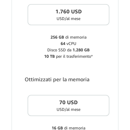
1.760 USD
USD/al mese
256 GB
di memoria
64
vCPU
Disco SSD da
1.280 GB
10 TB
per il trasferimento*
Ottimizzati per la memoria
70 USD
USD/al mese
16 GB
di memoria