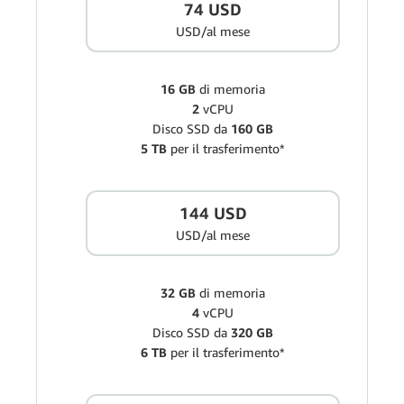
74 USD
USD/al mese
16 GB
di memoria
2
vCPU
Disco SSD da
160 GB
5 TB
per il trasferimento*
144 USD
USD/al mese
32 GB
di memoria
4
vCPU
Disco SSD da
320 GB
6 TB
per il trasferimento*