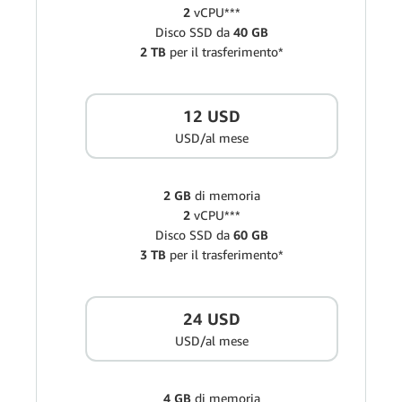
2
vCPU***
Disco SSD da
40 GB
2 TB
per il trasferimento*
12 USD
USD/al mese
2 GB
di memoria
2
vCPU***
Disco SSD da
60 GB
3 TB
per il trasferimento*
24 USD
USD/al mese
4 GB
di memoria