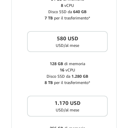
8
vCPU
Disco SSD da
640 GB
7 TB
per il trasferimento*
580 USD
USD/al mese
128 GB
di memoria
16
vCPU
Disco SSD da
1.280 GB
8 TB
per il trasferimento*
1.170 USD
USD/al mese