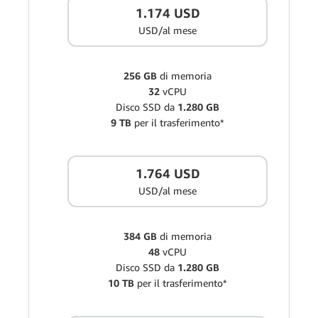
1.174 USD
USD/al mese
256 GB
di memoria
32
vCPU
Disco SSD da
1.280 GB
9 TB
per il trasferimento*
1.764 USD
USD/al mese
384 GB
di memoria
48
vCPU
Disco SSD da
1.280 GB
10 TB
per il trasferimento*