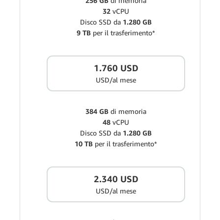
256 GB
di memoria
32
vCPU
Disco SSD da
1.280 GB
9 TB
per il trasferimento*
1.760 USD
USD/al mese
384 GB
di memoria
48
vCPU
Disco SSD da
1.280 GB
10 TB
per il trasferimento*
2.340 USD
USD/al mese