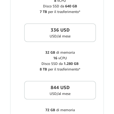
8
vCPU
Disco SSD da
640 GB
7 TB
per il trasferimento*
336 USD
USD/al mese
32 GB
di memoria
16
vCPU
Disco SSD da
1.280 GB
8 TB
per il trasferimento*
844 USD
USD/al mese
72 GB
di memoria