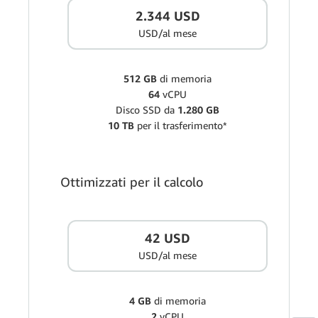
2.344 USD
USD/al mese
512 GB
di memoria
64
vCPU
Disco SSD da
1.280 GB
10 TB
per il trasferimento*
Ottimizzati per il calcolo
42 USD
USD/al mese
4 GB
di memoria
2
vCPU