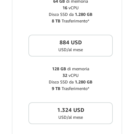
64 GB
di memoria
16
vCPU
Disco SSD da
1.280 GB
8 TB
Trasferimento*
884 USD
USD/al mese
128 GB
di memoria
32
vCPU
Disco SSD da
1.280 GB
9 TB
Trasferimento*
1.324 USD
USD/al mese