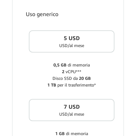
Uso generico
5 USD
USD/al mese
0,5 GB
di memoria
2
vCPU***
Disco SSD da
20 GB
1 TB
per il trasferimento*
7 USD
USD/al mese
1 GB
di memoria