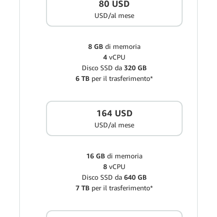
80 USD
USD/al mese
8 GB
di memoria
4
vCPU
Disco SSD da
320 GB
6 TB
per il trasferimento*
164 USD
USD/al mese
16 GB
di memoria
8
vCPU
Disco SSD da
640 GB
7 TB
per il trasferimento*