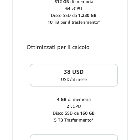
512 GB
di memoria
64
vCPU
Disco SSD da
1.280 GB
10 TB
per il trasferimento*
Ottimizzati per il calcolo
38 USD
USD/al mese
4 GB
di memoria
2
vCPU
Disco SSD da
160 GB
5 TB
Trasferimento*