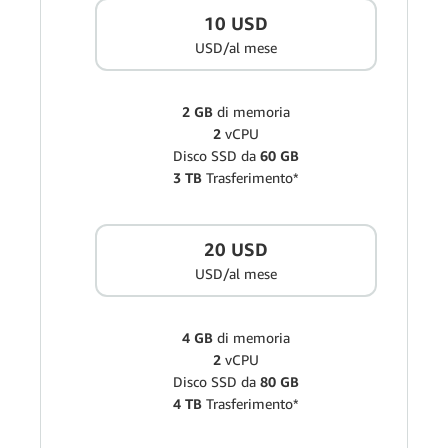
10 USD
USD/al mese
2 GB
di memoria
2
vCPU
Disco SSD da
60 GB
3 TB
Trasferimento*
20 USD
USD/al mese
4 GB
di memoria
2
vCPU
Disco SSD da
80 GB
4 TB
Trasferimento*