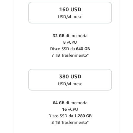
160 USD
USD/al mese
32 GB
di memoria
8
vCPU
Disco SSD da
640 GB
7 TB
Trasferimento*
380 USD
USD/al mese
64 GB
di memoria
16
vCPU
Disco SSD da
1.280 GB
8 TB
Trasferimento*