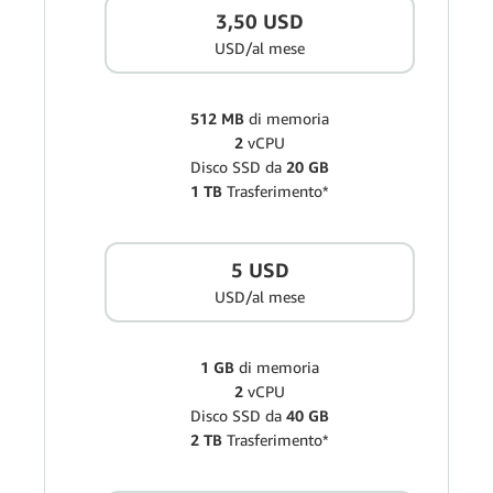
3,50 USD
USD/al mese
512 MB
di memoria
2
vCPU
Disco SSD da
20 GB
1 TB
Trasferimento*
5 USD
USD/al mese
1 GB
di memoria
2
vCPU
Disco SSD da
40 GB
2 TB
Trasferimento*