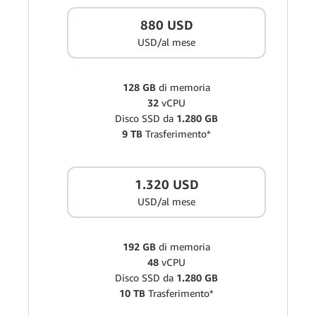
880 USD
USD/al mese
128 GB
di memoria
32
vCPU
Disco SSD da
1.280 GB
9 TB
Trasferimento*
1.320 USD
USD/al mese
192 GB
di memoria
48
vCPU
Disco SSD da
1.280 GB
10 TB
Trasferimento*