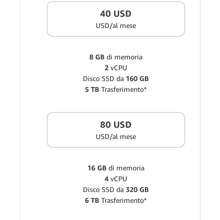
40 USD
USD/al mese
8 GB
di memoria
2
vCPU
Disco SSD da
160 GB
5 TB
Trasferimento*
80 USD
USD/al mese
16 GB
di memoria
4
vCPU
Disco SSD da
320 GB
6 TB
Trasferimento*