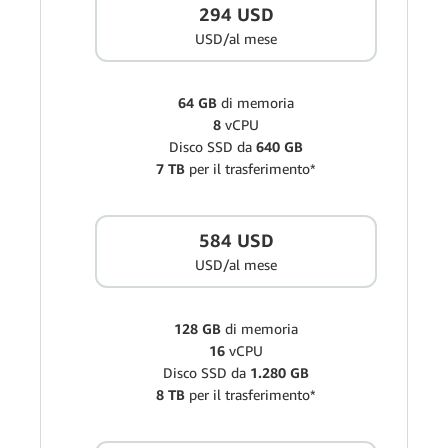
294 USD
USD/al mese
64 GB
di memoria
8
vCPU
Disco SSD da
640 GB
7 TB
per il trasferimento*
584 USD
USD/al mese
128 GB
di memoria
16
vCPU
Disco SSD da
1.280 GB
8 TB
per il trasferimento*