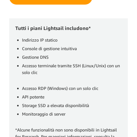
Tutti i piani Lightsail includono*
Indirizzo IP statico
Console di gestione intuitiva
Gestione DNS
Accesso terminale tramite SSH (Linux/Unix) con un
solo clic
Accesso RDP (Windows) con un solo clic
API potente
Storage SSD a elevata disponibilità
Monitoraggio di server
*Alcune funzionalità non sono disponibili in Lightsail
for Research. Per maggiori informazioni, consulta la