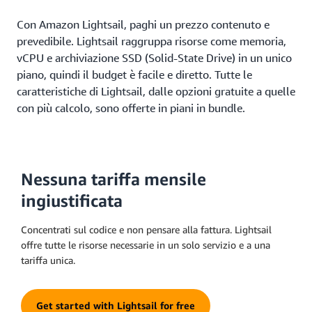
Con Amazon Lightsail, paghi un prezzo contenuto e
prevedibile. Lightsail raggruppa risorse come memoria,
vCPU e archiviazione SSD (Solid-State Drive) in un unico
piano, quindi il budget è facile e diretto. Tutte le
caratteristiche di Lightsail, dalle opzioni gratuite a quelle
con più calcolo, sono offerte in piani in bundle.
Nessuna tariffa mensile
ingiustificata
Concentrati sul codice e non pensare alla fattura. Lightsail
offre tutte le risorse necessarie in un solo servizio e a una
tariffa unica.
Get started with Lightsail for free