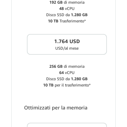
192 GB
di memoria
48
vCPU
Disco SSD da
1.280 GB
10 TB
Trasferimento*
1.764 USD
USD/al mese
256 GB
di memoria
64
vCPU
Disco SSD da
1.280 GB
10 TB
per il trasferimento*
Ottimizzati per la memoria