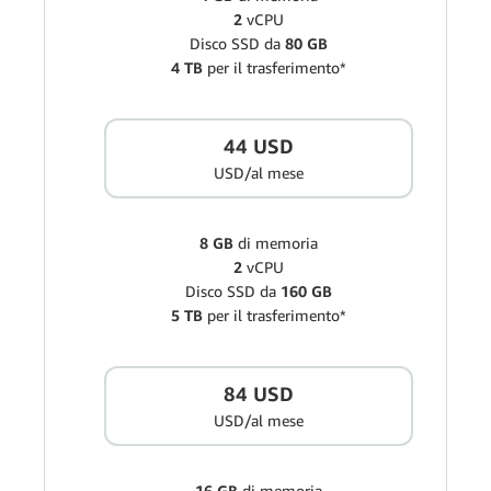
2
vCPU
Disco SSD da
80 GB
4 TB
per il trasferimento*
44 USD
USD/al mese
8 GB
di memoria
2
vCPU
Disco SSD da
160 GB
5 TB
per il trasferimento*
84 USD
USD/al mese
16 GB
di memoria