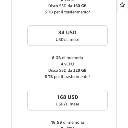
Disco SSD da
160 GB
5 TB
per il trasferimento*
84 USD
USD/al mese
8 GB
di memoria
4
vCPU
Disco SSD da
320 GB
6 TB
per il trasferimento*
168 USD
USD/al mese
16 GB
di memoria