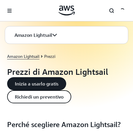
Passa al contenuto principale
Amazon Lightsail
Amazon Lightsail
Prezzi
Prezzi di Amazon Lightsail
Inizia a usarlo gratis
Richiedi un preventivo
Perché scegliere Amazon Lightsail?