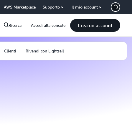
AWS Marketplace
Supporto
Il mio account
Crea un account
Ricerca
Accedi alla console
Clienti
Rivendi con Lightsail