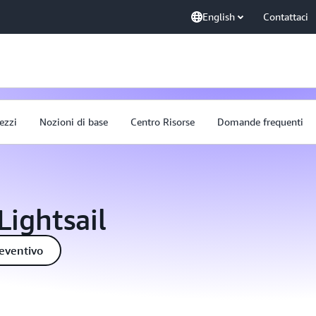
English
Contattaci
ezzi
Nozioni di base
Centro Risorse
Domande frequenti
Lightsail
reventivo