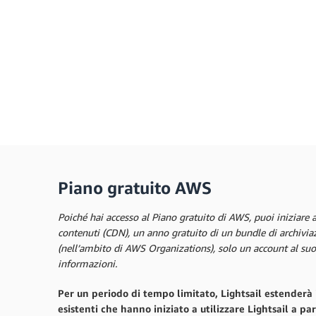
Piano gratuito AWS
Poiché hai accesso al Piano gratuito di AWS, puoi iniziare a
contenuti (CDN), un anno gratuito di un bundle di archiviaz
(nell’ambito di AWS Organizations), solo un account al suo 
informazioni.
Per un periodo di tempo limitato, Lightsail estenderà i
esistenti che hanno iniziato a utilizzare Lightsail a p