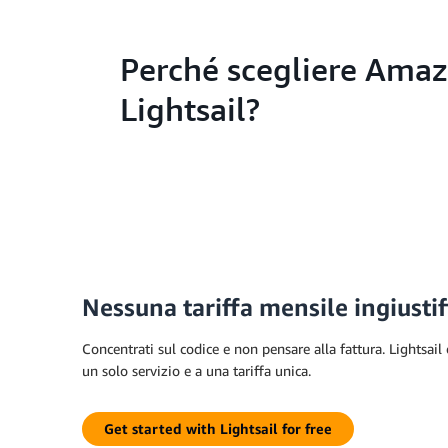
Perché scegliere Ama
Lightsail?
Nessuna tariffa mensile ingiustif
Concentrati sul codice e non pensare alla fattura. Lightsail o
un solo servizio e a una tariffa unica.
Get started with Lightsail for free