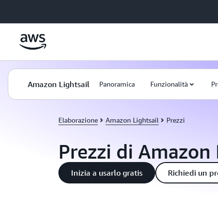
Passa al contenuto principale
Amazon Lightsail
Panoramica
Funzionalità
Pr
Elaborazione
Amazon Lightsail
Prezzi
Prezzi di Amazon 
Inizia a usarlo gratis
Richiedi un p