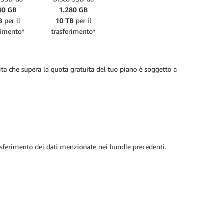
80 GB
1.280 GB
B
per il
10 TB
per il
rimento*
trasferimento*
scita che supera la quota gratuita del tuo piano è soggetto a
trasferimento dei dati menzionate nei bundle precedenti.