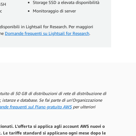
Storage SSD a elevata disponibilità
 SSH
c
Monitoraggio di server
isponibili in Lightsail for Research. Per maggiori
one
Domande frequenti su Lightsail for Research
.
tuito di 50 GB di distribuzioni di rete di distribuzione di
, istanze e database. Se fai parte di un'Organizzazione
de frequenti sul Piano gratuito AWS
per ulteriori
ionati. L'offerta si applica agli account AWS nuovi o
nt. Le tariffe standard si applicano ogni mese dopo le