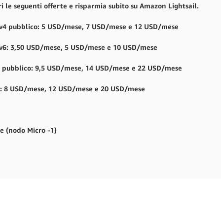
i le seguenti offerte e risparmia subito su Amazon Lightsail.
 IPv4 pubblico: 5 USD/mese, 7 USD/mese e 12 USD/mese
 IPv6: 3,50 USD/mese, 5 USD/mese e 10 USD/mese
Pv4 pubblico: 9,5 USD/mese, 14 USD/mese e 22 USD/mese
Pv6: 8 USD/mese, 12 USD/mese e 20 USD/mese
e
e (nodo Micro -1)