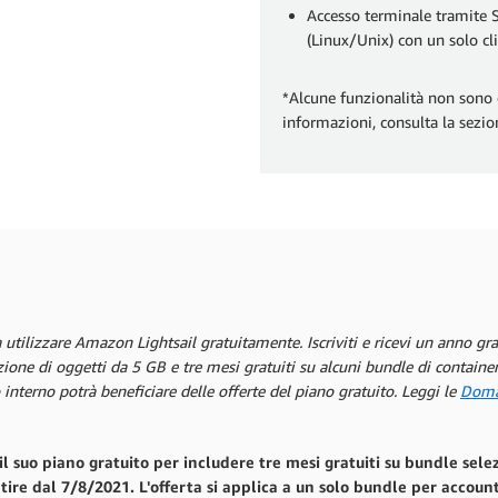
Accesso terminale tramite
(Linux/Unix) con un solo cli
*Alcune funzionalità non sono d
informazioni, consulta la sezi
 utilizzare Amazon Lightsail gratuitamente. Iscriviti e ricevi un anno gra
ione di oggetti da 5 GB e tre mesi gratuiti su alcuni bundle di container
interno potrà beneficiare delle offerte del piano gratuito. Leggi le
Doman
l suo piano gratuito per includere tre mesi gratuiti su bundle selez
artire dal 7/8/2021. L'offerta si applica a un solo bundle per accou