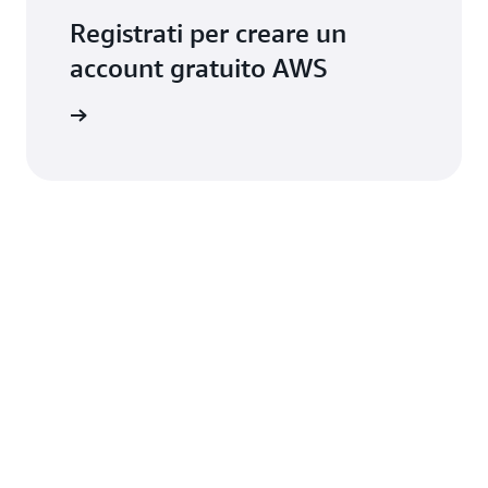
Registrati per creare un
account gratuito AWS
Registrati