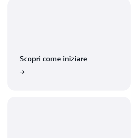
Scopri come iniziare
ormazioni