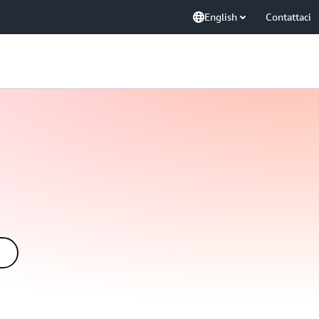
English
Contattaci