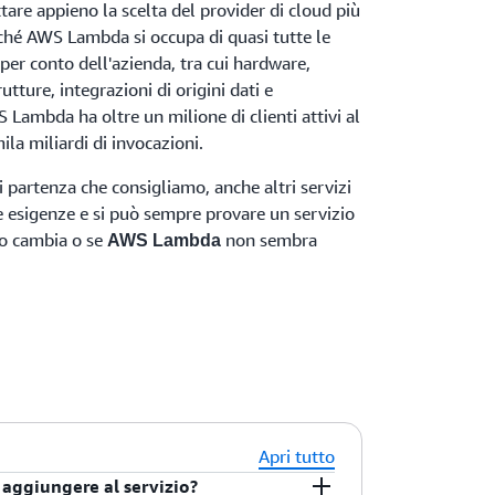
are appieno la scelta del provider di cloud più
oiché AWS Lambda si occupa di quasi tutte le
 per conto dell'azienda, tra cui hardware,
utture, integrazioni di origini dati e
 Lambda ha oltre un milione di clienti attivi al
la miliardi di invocazioni.
 partenza che consigliamo, anche altri servizi
e esigenze e si può sempre provare un servizio
so cambia o se
non sembra
AWS Lambda
.
Apri tutto
e aggiungere al servizio?