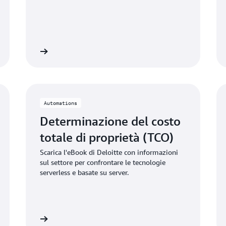
formazioni »
Nozioni di base
Automations
Determinazione del costo
totale di proprietà (TCO)
Scarica l'eBook di Deloitte con informazioni
sul settore per confrontare le tecnologie
serverless e basate su server.
 il report »
Leggi di più