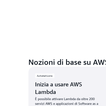
Nozioni di base su A
Automations
Inizia a usare AWS
Lambda
È possibile attivare Lambda da oltre 200
servizi AWS e applicazioni di Software as a