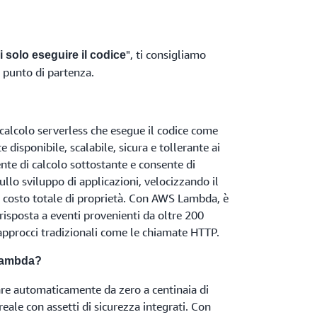
", ti consigliamo
i solo eseguire il codice
 punto di partenza.
alcolo serverless che esegue il codice come
 disponibile, scalabile, sicura e tollerante ai
nte di calcolo sottostante e consente di
llo sviluppo di applicazioni, velocizzando il
l costo totale di proprietà. Con AWS Lambda, è
 risposta a eventi provenienti da oltre 200
 approcci tradizionali come le chiamate HTTP.
Lambda?
 automaticamente da zero a centinaia di
reale con assetti di sicurezza integrati. Con