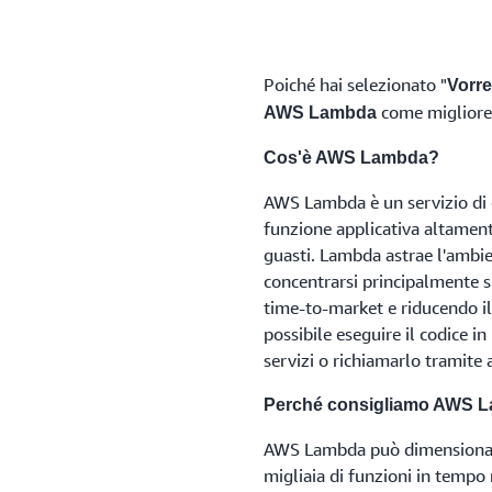
Poiché hai selezionato "
Vorre
come migliore
AWS Lambda
Cos'è AWS Lambda?
AWS Lambda è un servizio di c
funzione applicativa altamente
guasti. Lambda astrae l'ambie
concentrarsi principalmente su
time-to-market e riducendo i
possibile eseguire il codice in
servizi o richiamarlo tramite
Perché consigliamo AWS 
AWS Lambda può dimensionare
migliaia di funzioni in tempo 