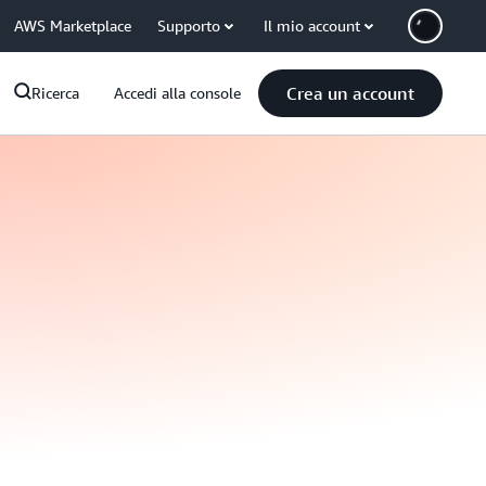
AWS Marketplace
Supporto
Il mio account
Crea un account
Ricerca
Accedi alla console