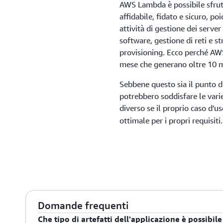
AWS Lambda è possibile sfrutt
affidabile, fidato e sicuro, p
attività di gestione dei server
software, gestione di reti e str
provisioning. Ecco perché AWS
mese che generano oltre 10 mi
Sebbene questo sia il punto di
potrebbero soddisfare le vari
diverso se il proprio caso d'u
ottimale per i propri requisiti
Domande frequenti
Che tipo di artefatti dell'applicazione è possibil