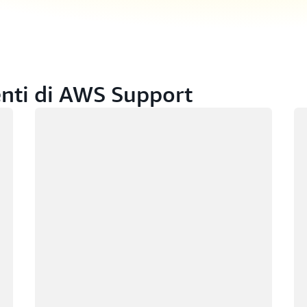
ienti di AWS Support
Caricamento in corso
Ca