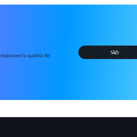
Sì
igliorare la qualità dei