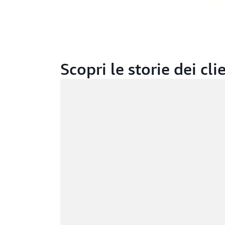
Scopri le storie dei cl
Caricamento in corso