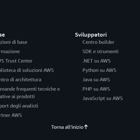
se
Sviluppatori
zioni di base
Centro builder
rmazione
SDK e strumenti
S Trust Center
.NET su AWS
blioteca di soluzioni AWS
Python su AWS
ntro di architettura
Java su AWS
mande frequenti tecniche e
PHP su AWS
ative ai prodotti
JavaScript su AWS
port degli analisti
rtner AWS
Torna all'inizio