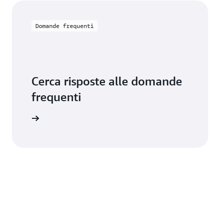
Domande frequenti
Cerca risposte alle domande
frequenti
requenti