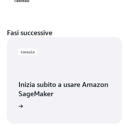
Tableau
Fasi successive
Console
Inizia subito a usare Amazon
SageMaker
tione AWS