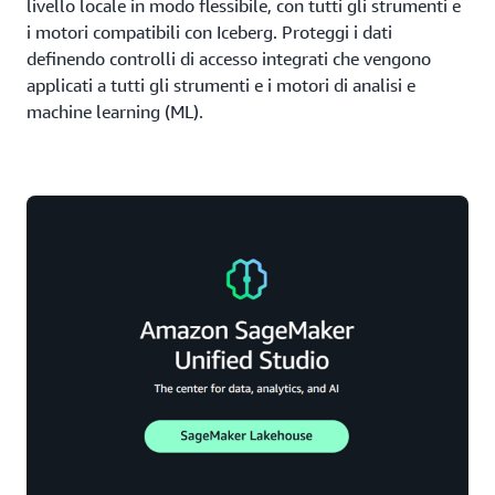
livello locale in modo flessibile, con tutti gli strumenti e
i motori compatibili con Iceberg. Proteggi i dati
definendo controlli di accesso integrati che vengono
applicati a tutti gli strumenti e i motori di analisi e
machine learning (ML).