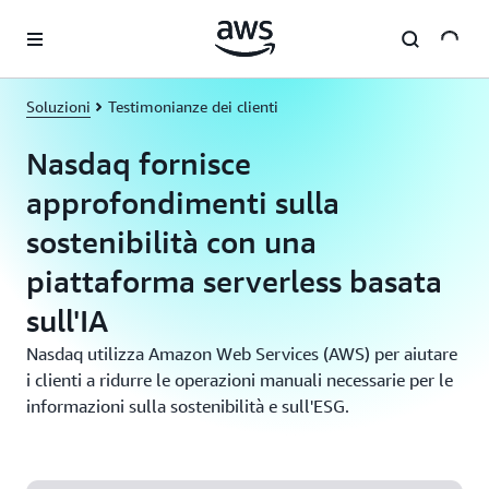
Passa al contenuto principale
Soluzioni
Testimonianze dei clienti
Nasdaq fornisce
approfondimenti sulla
sostenibilità con una
piattaforma serverless basata
sull'IA
Nasdaq utilizza Amazon Web Services (AWS) per aiutare
i clienti a ridurre le operazioni manuali necessarie per le
informazioni sulla sostenibilità e sull'ESG.