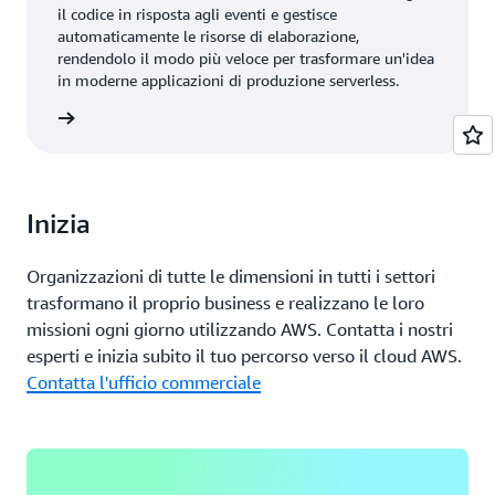
il codice in risposta agli eventi e gestisce
automaticamente le risorse di elaborazione,
rendendolo il modo più veloce per trasformare un'idea
in moderne applicazioni di produzione serverless.
rmazioni
Inizia
Organizzazioni di tutte le dimensioni in tutti i settori
trasformano il proprio business e realizzano le loro
missioni ogni giorno utilizzando AWS. Contatta i nostri
esperti e inizia subito il tuo percorso verso il cloud AWS.
Contatta l'ufficio commerciale