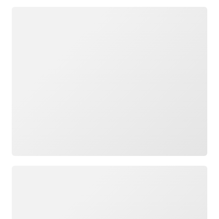
Caricamento in corso
Caricamento in corso