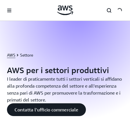
Passa al contenuto principale
AWS
Settore
AWS per i settori produttivi
I leader di praticamente tutti i settori verticali si affidano
alla profonda competenza del settore e all'esperienza
senza pari di AWS per promuovere la trasformazione e i
primati del settore.
Contatta l'ufficio commerciale