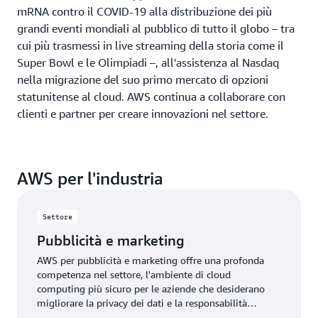
mRNA contro il COVID-19 alla distribuzione dei più
grandi eventi mondiali al pubblico di tutto il globo – tra
cui più trasmessi in live streaming della storia come il
Super Bowl e le Olimpiadi –, all'assistenza al Nasdaq
nella migrazione del suo primo mercato di opzioni
statunitense al cloud. AWS continua a collaborare con
clienti e partner per creare innovazioni nel settore.
AWS per l'industria
Settore
Pubblicità e marketing
AWS per pubblicità e marketing offre una profonda
competenza nel settore, l'ambiente di cloud
computing più sicuro per le aziende che desiderano
migliorare la privacy dei dati e la responsabilità
dell'intelligenza artificiale e la più ampia scelta e