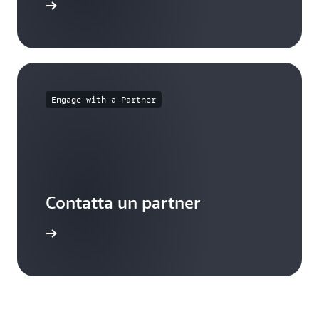
le di AWS
Engage with a Partner
Contatta un partner
cloud AWS