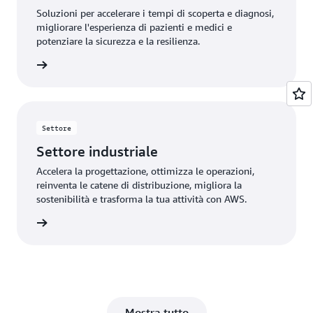
Soluzioni per accelerare i tempi di scoperta e diagnosi,
migliorare l'esperienza di pazienti e medici e
potenziare la sicurezza e la resilienza.
rmazioni
Settore
Settore industriale
Accelera la progettazione, ottimizza le operazioni,
reinventa le catene di distribuzione, migliora la
sostenibilità e trasforma la tua attività con AWS.
rmazioni
Mostra tutto