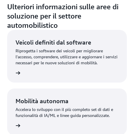
Ulteriori informazioni sulle aree di
soluzione per il settore
automobilistico
Veicoli definiti dal software
Riprogetta i software dei veicoli per migliorare
l'accesso, comprendere, utilizzare e aggiornare i servizi
necessari per le nuove soluzioni di mobilità.
azioni »
Mobilità autonoma
Accelera lo sviluppo con il più completo set di dati e
funzionalità di IA/ML e linee guida personalizzate.
azioni »