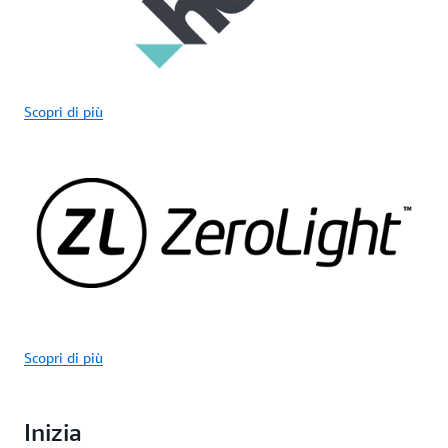
Scopri di più
Scopri di più
Inizia