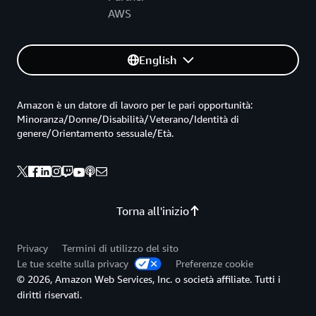
AWS
English
Amazon è un datore di lavoro per le pari opportunità:
Minoranza/Donne/Disabilità/Veterano/Identità di
genere/Orientamento sessuale/Età.
Torna all'inizio
Privacy
Termini di utilizzo del sito
Le tue scelte sulla privacy
Preferenze cookie
© 2026, Amazon Web Services, Inc. o società affiliate. Tutti i
diritti riservati.