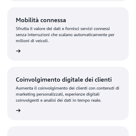
Mobilità connessa
Sfrutta il valore dei dati e fornisci servizi connessi
senza interruzioni che scalano automaticamente per
milioni di veicoli.
azioni »
Coinvolgimento digitale dei clienti
Aumenta il coinvolgimento dei clienti con contenuti di
marketing personalizzati, esperienze digitali
coinvolgenti e analisi dei dati in tempo reale.
azioni »