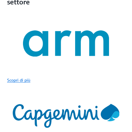
settore
Scopri di più