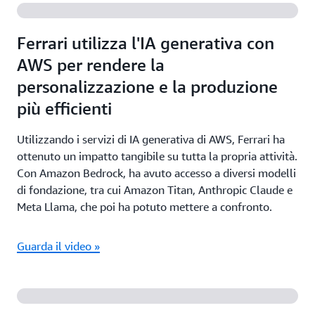
Ferrari utilizza l'IA generativa con
AWS per rendere la
personalizzazione e la produzione
più efficienti
Utilizzando i servizi di IA generativa di AWS, Ferrari ha
ottenuto un impatto tangibile su tutta la propria attività.
Con Amazon Bedrock, ha avuto accesso a diversi modelli
di fondazione, tra cui Amazon Titan, Anthropic Claude e
Meta Llama, che poi ha potuto mettere a confronto.
Guarda il video »