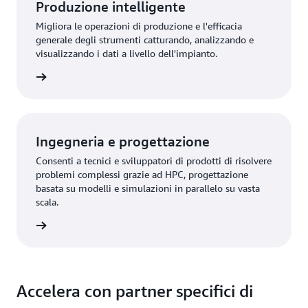
Produzione intelligente
Migliora le operazioni di produzione e l'efficacia
generale degli strumenti catturando, analizzando e
visualizzando i dati a livello dell'impianto.
azioni »
Ingegneria e progettazione
Consenti a tecnici e sviluppatori di prodotti di risolvere
problemi complessi grazie ad HPC, progettazione
basata su modelli e simulazioni in parallelo su vasta
scala.
azioni »
Accelera con partner specifici di