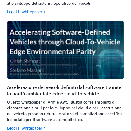
allo sviluppo del sistema operativo dei veicoli.
Leggi il whitepaper »
Accelerazione dei veicoli definiti dal software tramite
la parità ambientale edge cloud-to-vehicle
Questo whitepaper di Arm e AWS illustra come ambienti di
elaborazione simili per lo sviluppo nel cloud e per l’esecuzione
nel veicolo possono ridurre lo sforzo di compilazione e verifica
incrociata per il software automobilistico.
Leggi il whitepaper »