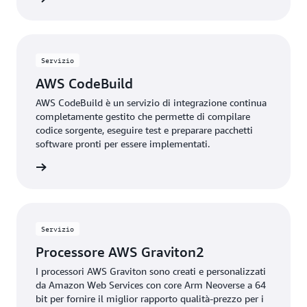
Servizio
AWS CodeBuild
AWS CodeBuild è un servizio di integrazione continua
completamente gestito che permette di compilare
codice sorgente, eseguire test e preparare pacchetti
software pronti per essere implementati.
rmazioni
Servizio
Processore AWS Graviton2
I processori AWS Graviton sono creati e personalizzati
da Amazon Web Services con core Arm Neoverse a 64
bit per fornire il miglior rapporto qualità-prezzo per i