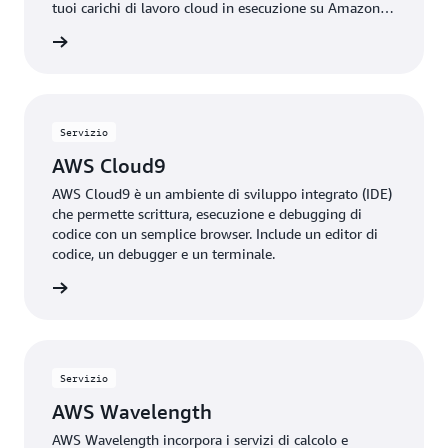
tuoi carichi di lavoro cloud in esecuzione su Amazon
EC2.
rmazioni
Servizio
AWS Cloud9
AWS Cloud9 è un ambiente di sviluppo integrato (IDE)
che permette scrittura, esecuzione e debugging di
codice con un semplice browser. Include un editor di
codice, un debugger e un terminale.
rmazioni
Servizio
AWS Wavelength
AWS Wavelength incorpora i servizi di calcolo e