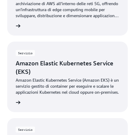
archiviazione di AWS all’interno delle reti 5G, offrendo
un’infrastruttura di edge computing mobile per
sviluppare, distribuzione e dimensionare applicazioni a
bassissima latenza.
rmazioni
Servizio
Amazon Elastic Kubernetes Service
(EKS)
Amazon Elastic Kubernetes Service (Amazon EKS) è un
servizio gestito di container per eseguire e scalare le
applicazioni Kubernetes nel cloud oppure on-premises.
rmazioni
Servizio