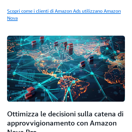
Scopri come i clienti di Amazon Ads utilizzano Amazon
Nova
Ottimizza le decisioni sulla catena di
approvvigionamento con Amazon