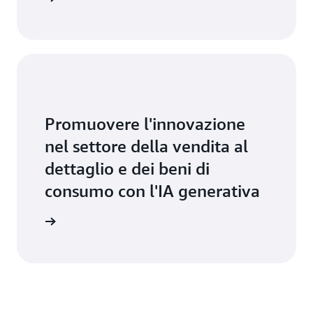
Promuovere l'innovazione
nel settore della vendita al
dettaglio e dei beni di
consumo con l'IA generativa
pri di più