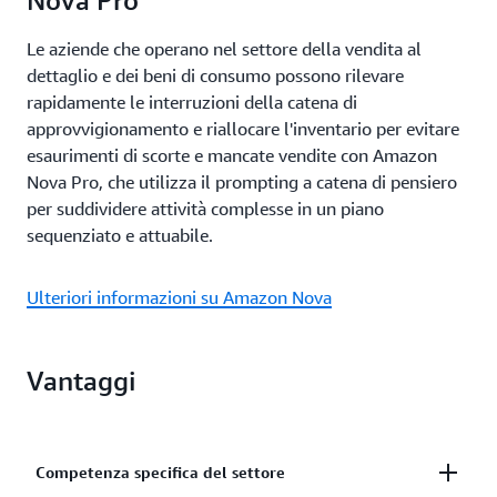
Nova Pro
Le aziende che operano nel settore della vendita al
dettaglio e dei beni di consumo possono rilevare
rapidamente le interruzioni della catena di
approvvigionamento e riallocare l'inventario per evitare
esaurimenti di scorte e mancate vendite con Amazon
Nova Pro, che utilizza il prompting a catena di pensiero
per suddividere attività complesse in un piano
sequenziato e attuabile.
Ulteriori informazioni su Amazon Nova
Vantaggi
Competenza specifica del settore