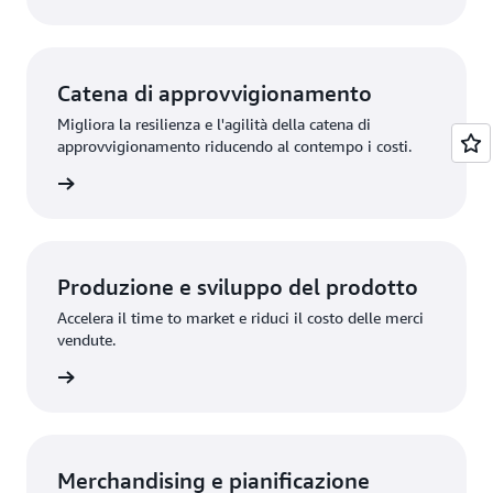
Catena di approvvigionamento
Migliora la resilienza e l'agilità della catena di
approvvigionamento riducendo al contempo i costi.
oluzione
Produzione e sviluppo del prodotto
Accelera il time to market e riduci il costo delle merci
vendute.
oluzione
Merchandising e pianificazione