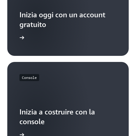
Inizia oggi con un account
gratuito
Registrati
Console
Inizia a costruire con la
console
Inizia