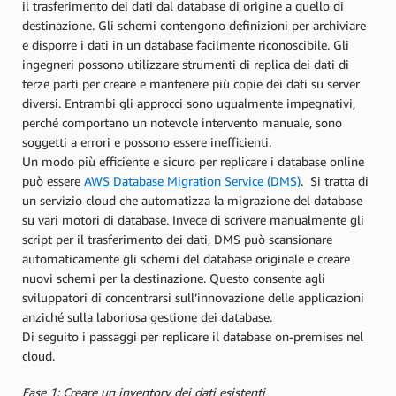
il trasferimento dei dati dal database di origine a quello di
destinazione. Gli schemi contengono definizioni per archiviare
e disporre i dati in un database facilmente riconoscibile. Gli
ingegneri possono utilizzare strumenti di replica dei dati di
terze parti per creare e mantenere più copie dei dati su server
diversi. Entrambi gli approcci sono ugualmente impegnativi,
perché comportano un notevole intervento manuale, sono
soggetti a errori e possono essere inefficienti.
Un modo più efficiente e sicuro per replicare i database online
può essere
AWS Database Migration Service (DMS)
. Si tratta di
un servizio cloud che automatizza la migrazione del database
su vari motori di database. Invece di scrivere manualmente gli
script per il trasferimento dei dati, DMS può scansionare
automaticamente gli schemi del database originale e creare
nuovi schemi per la destinazione. Questo consente agli
sviluppatori di concentrarsi sull’innovazione delle applicazioni
anziché sulla laboriosa gestione dei database.
Di seguito i passaggi per replicare il database on-premises nel
cloud.
Fase 1: Creare un inventory dei dati esistenti