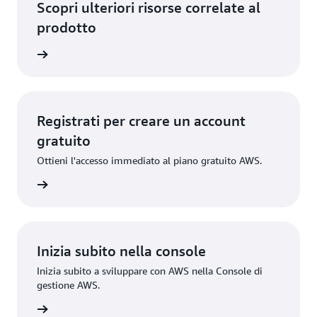
Scopri ulteriori risorse correlate al
prodotto
rmazioni
Registrati per creare un account
gratuito
Ottieni l'accesso immediato al piano gratuito AWS.
gistrati
Inizia subito nella console
Inizia subito a sviluppare con AWS nella Console di
gestione AWS.
Accedi