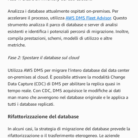
Analizza i database attualmente ospitati on-premises. Per
accelerare il processo, utilizza
AWS DMS Fleet Advisor
. Questo
strumento analizza il parco di database e server di analisi
esistenti e identifica i potenziali percorsi di migrazione. Inoltre,
compila prestazioni, schemi, modelli di utilizzo e altre
metriche.
Fase 2: Spostare il database sul cloud
Utilizza AWS DMS per migrare l’intero database dal data center
on-premises al cloud. È possibile attivare la modalità Change
Data Capture (CDC) di DMS per abilitare la replica quasi in
tempo reale. Con CDC, DMS acquisisce le modifiche ai dati
man mano che avvengono nel database originale e le applica a
tutti i database replicati.
Rifattorizzazione del database
In alcuni casi, la strategia di migrazione del database prevede la
rifattorizzazione o il trasferimento eterogeneo. Le aziende