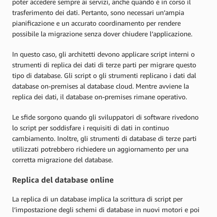
poter accedere sempre ai servizi, anche quando è in corso il
trasferimento dei dati. Pertanto, sono necessari un’ampia
pianificazione e un accurato coordinamento per rendere
possibile la migrazione senza dover chiudere l’applicazione.
In questo caso, gli architetti devono applicare script interni o
strumenti di replica dei dati di terze parti per migrare questo
tipo di database. Gli script o gli strumenti replicano i dati dal
database on-premises al database cloud. Mentre avviene la
replica dei dati, il database on-premises rimane operativo.
Le sfide sorgono quando gli sviluppatori di software rivedono
lo script per soddisfare i requisiti di dati in continuo
cambiamento. Inoltre, gli strumenti di database di terze parti
utilizzati potrebbero richiedere un aggiornamento per una
corretta migrazione del database.
Replica del database online
La replica di un database implica la scrittura di script per
l’impostazione degli schemi di database in nuovi motori e poi