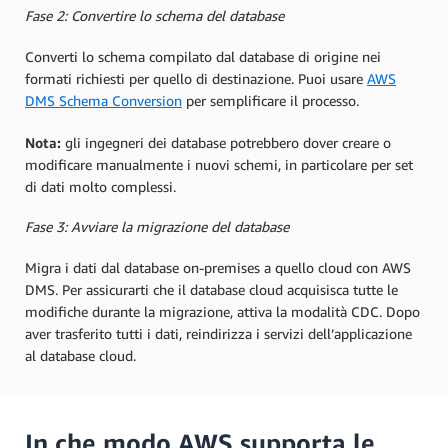
Fase 2: Convertire lo schema del database
Converti lo schema compilato dal database di origine nei
formati richiesti per quello di destinazione. Puoi usare
AWS
DMS Schema Conversion
per semplificare il processo.
Nota:
gli ingegneri dei database potrebbero dover creare o
modificare manualmente i nuovi schemi, in particolare per set
di dati molto complessi.
Fase 3: Avviare la migrazione del database
Migra i dati dal database on-premises a quello cloud con AWS
DMS. Per assicurarti che il database cloud acquisisca tutte le
modifiche durante la migrazione, attiva la modalità CDC. Dopo
aver trasferito tutti i dati, reindirizza i servizi dell’applicazione
al database cloud.
In che modo AWS supporta le