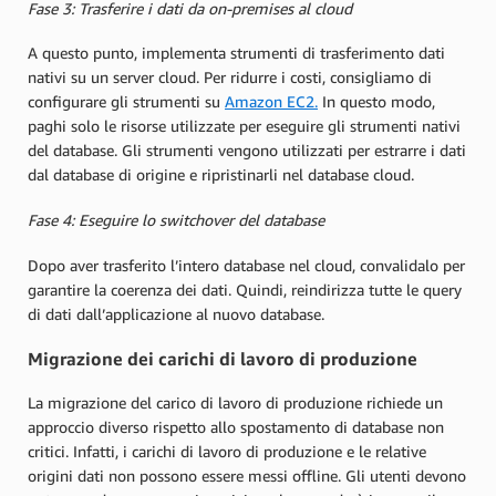
Fase 3: Trasferire i dati da on-premises al cloud
A questo punto, implementa strumenti di trasferimento dati
nativi su un server cloud. Per ridurre i costi, consigliamo di
configurare gli strumenti su
Amazon EC2.
In questo modo,
paghi solo le risorse utilizzate per eseguire gli strumenti nativi
del database. Gli strumenti vengono utilizzati per estrarre i dati
dal database di origine e ripristinarli nel database cloud.
Fase 4: Eseguire lo switchover del database
Dopo aver trasferito l’intero database nel cloud, convalidalo per
garantire la coerenza dei dati. Quindi, reindirizza tutte le query
di dati dall’applicazione al nuovo database.
Migrazione dei carichi di lavoro di produzione
La migrazione del carico di lavoro di produzione richiede un
approccio diverso rispetto allo spostamento di database non
critici. Infatti, i carichi di lavoro di produzione e le relative
origini dati non possono essere messi offline. Gli utenti devono