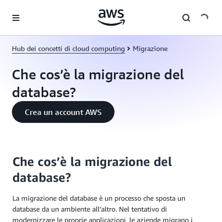
Passa al contenuto principale
Hub dei concetti di cloud computing
Migrazione
Che cos’è la migrazione del
database?
Crea un account AWS
Che cos’è la migrazione del
database?
La migrazione del database è un processo che sposta un
database da un ambiente all’altro. Nel tentativo di
modernizzare le proprie applicazioni, le aziende migrano i