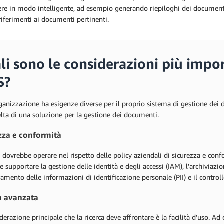
re in modo intelligente, ad esempio generando riepiloghi dei documenti e
riferimenti ai documenti pertinenti.
li sono le considerazioni più import
S?
anizzazione ha esigenze diverse per il proprio sistema di gestione dei 
elta di una soluzione per la gestione dei documenti.
zza e conformità
ovrebbe operare nel rispetto delle policy aziendali di sicurezza e confo
 supportare la gestione delle identità e degli accessi (IAM), l'archiviazione
mento delle informazioni di identificazione personale (PII) e il controllo 
a avanzata
derazione principale che la ricerca deve affrontare è la facilità d'uso. Ad