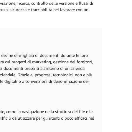
zione, ricerca, controllo della versione e flussi di
za, sicurezza e tracciabilità nel lavorare con un
e decine di migliaia di documenti durante le loro
ra cui progetti di marketing, gestione dei fornitori,
dei documenti presenti all'interno di un'azienda
iendale. Grazie ai progressi tecnologici, non è più
telle digitali o a convenzioni di denominazione dei
e, come la navigazione nella struttura dei file e le
ficili da utilizzare per gli utenti o poco efficaci nel