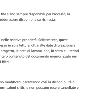
ile siano sempre disponibili per l'accesso, la
ebbe essere disponibile su richiesta.
nelle relative proprietà. Solitamente, questi
sso in sola lettura, oltre alle date di creazione e
getto, le date di lavorazione, lo stato e ulteriori
'intero contenuto del documento memorizzato nei
filtri.
o modificati, garantendo così la disponibilità di
ormazioni critiche non possano essere cancellate e