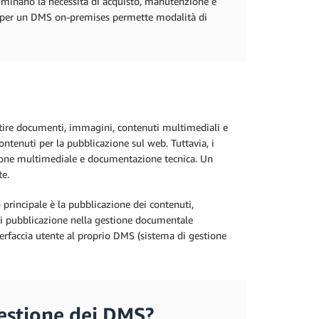
 eliminano la necessità di acquisto, manutenzione e
é per un DMS on-premises permette modalità di
stire documenti, immagini, contenuti multimediali e
ontenuti per la pubblicazione sul web. Tuttavia, i
azione multimediale e documentazione tecnica. Un
te.
o principale è la pubblicazione dei contenuti,
di pubblicazione nella gestione documentale
terfaccia utente al proprio DMS (sistema di gestione
estione dei DMS?