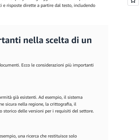
 risposte dirette a partire dal testo, includendo
anti nella scelta di un
documenti. Ecco le considerazioni più importanti
rmità già esistenti. Ad esempio, il sistema
 sicura nella regione, la crittografia, il
storico delle versioni per i requisiti del settore.
 esempio, una ricerca che restituisce solo