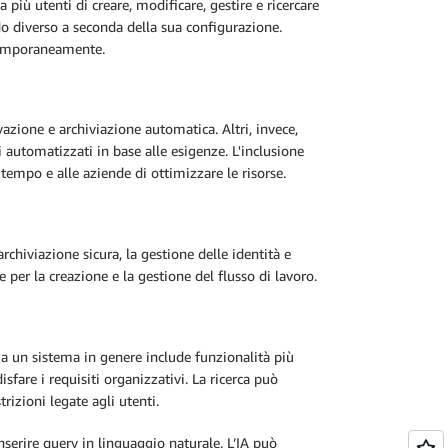
più utenti di creare, modificare, gestire e ricercare
 diverso a seconda della sua configurazione.
temporaneamente.
azione e archiviazione automatica. Altri, invece,
 automatizzati in base alle esigenze. L'inclusione
tempo e alle aziende di ottimizzare le risorse.
chiviazione sicura, la gestione delle identità e
 per la creazione e la gestione del flusso di lavoro.
 ma un sistema in genere include funzionalità più
sfare i requisiti organizzativi. La ricerca può
trizioni legate agli utenti.
inserire query in linguaggio naturale. L’IA può