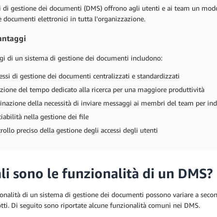
i di gestione dei documenti (DMS) offrono agli utenti e ai team un modo
e documenti elettronici in tutta l'organizzazione.
vantaggi
gi di un sistema di gestione dei documenti includono:
essi di gestione dei documenti centralizzati e standardizzati
zione del tempo dedicato alla ricerca per una maggiore produttività
inazione della necessità di inviare messaggi ai membri del team per indi
iabilità nella gestione dei file
rollo preciso della gestione degli accessi degli utenti
li sono le funzionalità di un DMS?
onalità di un sistema di gestione dei documenti possono variare a seco
tti. Di seguito sono riportate alcune funzionalità comuni nei DMS.