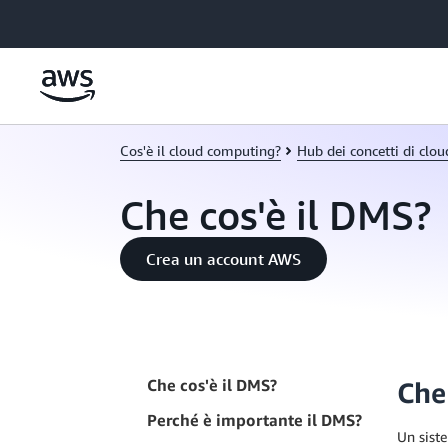
Passa al contenuto principale
Cos'è il cloud computing?
Hub dei concetti di clo
Che cos'è il DMS?
Crea un account AWS
Che cos'è il DMS?
Che
Perché è importante il DMS?
Un siste