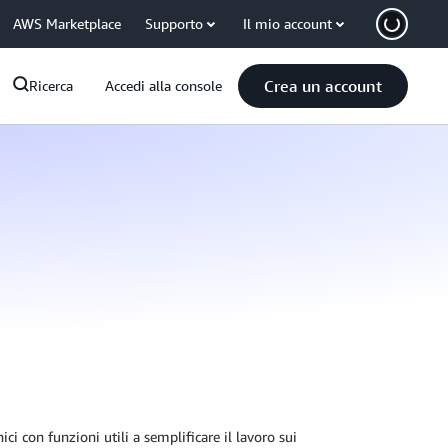
AWS Marketplace
Supporto
Il mio account
Crea un account
Ricerca
Accedi alla console
i con funzioni utili a semplificare il lavoro sui