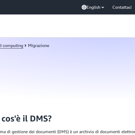
English
Contattaci
ud computing
Migrazione
 cos'è il DMS?
ma di gestione dei documenti (DMS) è un archivio di documenti elettronic