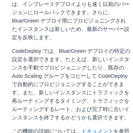
は、インプレースデプロイよりも速く以前のバー
ジョンにロールバックできます。さらに、
Blue/Green デプロイ用にプロビジョニングされ
たインスタンスは新しいため、最新のサーバー設
定を反映します。
CodeDeploy では、Blue/Green デプロイの特定の
設定を選択できます。たとえば、新しいインスタ
ンスを手動でプロビジョニングしたり、既存の
Auto Scaling グループをコピーして CodeDeploy
で自動的にプロビジョニングすることができま
す。また、新しいインスタンスにトラフィックを
再ルーティングするタイミング、トラフィックを
ルーティングするレート、および完了時に古いイ
ンスタンスを終了するかどうかも選択できます。
この機能の詳細については、
ドキュメント
を参照