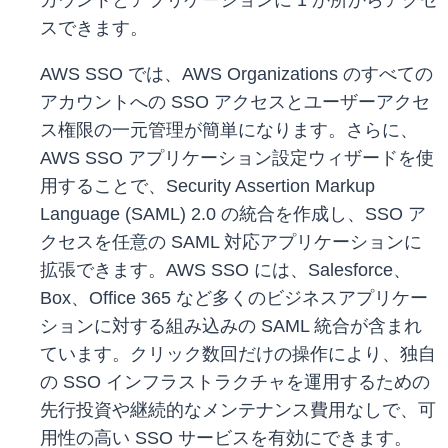
カウントとアプリケーションに 1 か所からアクセ
スできます。
AWS SSO では、AWS Organizations のすべての
アカウントへの SSO アクセスとユーザーアクセ
ス権限の一元管理が簡単になります。さらに、
AWS SSO アプリケーション設定ウィザードを使
用することで、Security Assertion Markup
Language (SAML) 2.0 の統合を作成し、SSO ア
クセスを任意の SAML 対応アプリケーションに
拡張できます。AWS SSO には、Salesforce、
Box、Office 365 など多くのビジネスアプリケー
ションに対する組み込みの SAML 統合が含まれ
ています。クリック数回だけの操作により、独自
の SSO インフラストラクチャを運用するための
先行投資や継続的なメンテナンス費用なしで、可
用性の高い SSO サービスを有効にできます。