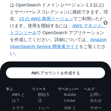
は OpenSearch ドメイン (バージョン 1.3 以上)
とサーバーレスコレクションに接続できます。現
在、
13 の AWS 商用リージョン
でご利用いただ
けます。使用を開始するには、
AWS マネジメン
トコンソール
で OpenSearch アプリケーション
を作成してください。詳細については、
Amazon
OpenSearch Service 開発者ガイド
をご覧くださ
い。
AWS アカウントを作成する
学ぶ
リソース
デベロッパー
ヘルプ
AWS と
開始方
Builder
お問い
は？
法
Center
合わせ
クラウ
トレー
SDK と
サポー