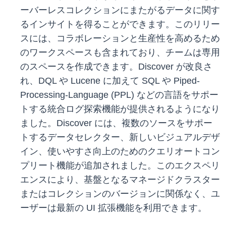
ーバーレスコレクションにまたがるデータに関す
るインサイトを得ることができます。このリリー
スには、コラボレーションと生産性を高めるため
のワークスペースも含まれており、チームは専用
のスペースを作成できます。Discover が改良さ
れ、DQL や Lucene に加えて SQL や Piped-
Processing-Language (PPL) などの言語をサポー
トする統合ログ探索機能が提供されるようになり
ました。Discover には、複数のソースをサポー
トするデータセレクター、新しいビジュアルデザ
イン、使いやすさ向上のためのクエリオートコン
プリート機能が追加されました。このエクスペリ
エンスにより、基盤となるマネージドクラスター
またはコレクションのバージョンに関係なく、ユ
ーザーは最新の UI 拡張機能を利用できます。