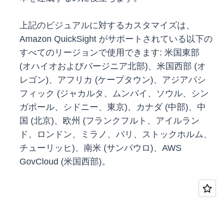
上記のビジュアルに対するカスタマイズは、
Amazon QuickSight がサポートされている以下の
すべてのリージョンで使用できます: 米国東部
(オハイオおよびバージニア北部)、米国西部 (オ
レゴン)、アフリカ (ケープタウン)、アジアパシ
フィック (ジャカルタ、ムンバイ、ソウル、シン
ガポール、シドニー、東京)、カナダ (中部)、中
国 (北京)、欧州 (フランクフルト、アイルラン
ド、ロンドン、ミラノ、パリ、ストックホルム、
チューリッヒ)、南米 (サンパウロ)、AWS
GovCloud (米国西部)。