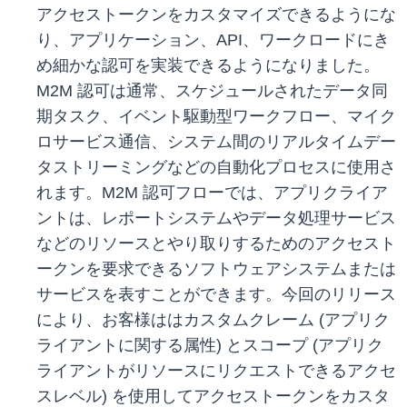
アクセストークンをカスタマイズできるようにな
り、アプリケーション、API、ワークロードにき
め細かな認可を実装できるようになりました。
M2M 認可は通常、スケジュールされたデータ同
期タスク、イベント駆動型ワークフロー、マイク
ロサービス通信、システム間のリアルタイムデー
タストリーミングなどの自動化プロセスに使用さ
れます。M2M 認可フローでは、アプリクライア
ントは、レポートシステムやデータ処理サービス
などのリソースとやり取りするためのアクセスト
ークンを要求できるソフトウェアシステムまたは
サービスを表すことができます。今回のリリース
により、お客様ははカスタムクレーム (アプリク
ライアントに関する属性) とスコープ (アプリク
ライアントがリソースにリクエストできるアクセ
スレベル) を使用してアクセストークンをカスタ