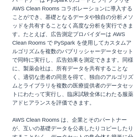
パートナーは PySpark のコードとライブラリを
AWS Clean Rooms コラボレーションに導入する
ことができ、基礎となるデータや独自の分析メソ
ッドを共有することなく高度な分析を実行できま
す。たとえば、広告測定プロバイダーは AWS
Clean Rooms で PySpark を使用してカスタムア
ルゴリズムを複数のパブリッシャーデータセット
で同時に実行し、広告効果を測定できます。同様
に、製薬会社は、所有データを共有することな
く、適切な患者の同意を得て、独自のアルゴリズ
ムとライブラリを複数の医療提供者のデータセッ
トにわたって実行し、臨床試験全体にわたる服薬
アドヒアランスを評価できます。
AWS Clean Rooms は、企業とそのパートナー
が、互いの基礎データを公表したりコピーしたり