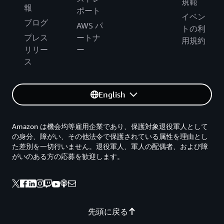
規範
報
ポート
イベン
ブログ
AWS パ
トの利
プレス
ートナ
用規約
リリー
ー
ス
English
Amazon は機会均等雇用企業であり、保護対象退役軍人として
の身分、障がい、その他法令で保護されている属性を理由とし
た差別を一切行いません。退役軍人、軍人の配偶者、および障
がいのある方の応募を歓迎します。
先頭に戻る