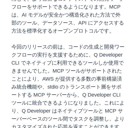
フローをサポートできるようになります。MCP
は、AI モデルが安全かつ構造化された方法で外
部のツール、データソース、API にアクセスする
方法を標準化するオープンプロトコルです。
今回のリリースの前は、コードの生成と開発ワー
クフローの実行を支援するために、Q Developer
CLI でネイティブに利用できるツールしか使用で
きませんでした。MCP ツールがサポートされた
ことにより、AWS が提供する多数の事前構築済
み統合機能や、stdio のトランスポート層をサポ
ートする MCP サーバーから、Q Developer CLI
ツールに統合できるようになりました。これによ
り、Q Developer はネイティブツールと MCP サ
ーバーベースのツール間でタスクを調整し、より
カスタマイズされた応答を返すことができます。