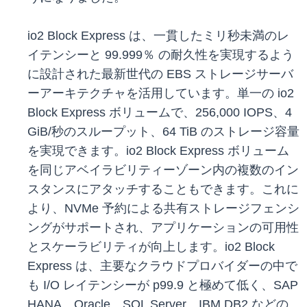
io2 Block Express は、一貫したミリ秒未満のレ
イテンシーと 99.999％ の耐久性を実現するよう
に設計された最新世代の EBS ストレージサーバ
ーアーキテクチャを活用しています。単一の io2
Block Express ボリュームで、256,000 IOPS、4
GiB/秒のスループット、64 TiB のストレージ容量
を実現できます。io2 Block Express ボリューム
を同じアベイラビリティーゾーン内の複数のイン
スタンスにアタッチすることもできます。これに
より、NVMe 予約による共有ストレージフェンシ
ングがサポートされ、アプリケーションの可用性
とスケーラビリティが向上します。io2 Block
Express は、主要なクラウドプロバイダーの中で
も I/O レイテンシーが p99.9 と極めて低く、SAP
HANA、Oracle、SQL Server、IBM DB2 などの