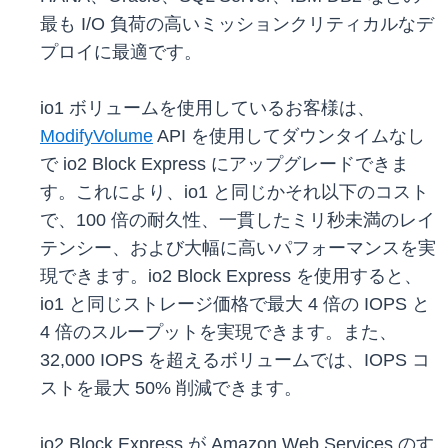
最も I/O 負荷の高いミッションクリティカルなデ
プロイに最適です。
io1 ボリュームを使用しているお客様は、
ModifyVolume
API を使用してダウンタイムなし
で io2 Block Express にアップグレードできま
す。これにより、io1 と同じかそれ以下のコスト
で、100 倍の耐久性、一貫したミリ秒未満のレイ
テンシー、および大幅に高いパフォーマンスを実
現できます。io2 Block Express を使用すると、
io1 と同じストレージ価格で最大 4 倍の IOPS と
4 倍のスループットを実現できます。また、
32,000 IOPS を超えるボリュームでは、IOPS コ
ストを最大 50% 削減できます。
io2 Block Express が Amazon Web Services のす