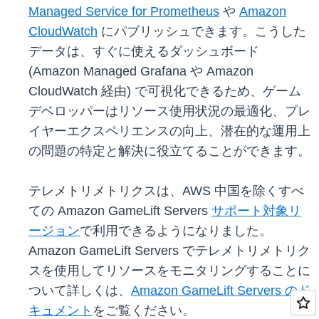
Managed Service for Prometheus
や
Amazon
CloudWatch
にパブリッシュできます。こうした
データは、すぐに使えるダッシュボード
(Amazon Managed Grafana や Amazon
CloudWatch 経由) で可視化できるため、ゲーム
デベロッパーはリソース使用状況の最適化、プレ
イヤーエクスペリエンスの向上、潜在的な運用上
の問題の特定と解決に役立てることができます。
テレメトリメトリクスは、AWS 中国を除くすべ
ての Amazon GameLift Servers
サポート対象リ
ージョン
で利用できるようになりました。
Amazon GameLift Servers でテレメトリメトリク
スを使用してリソースをモニタリングすることに
ついて詳しくは、
Amazon GameLift Servers のド
キュメント
をご覧ください。