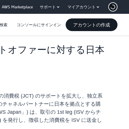
AWS Marketplace
サポート
マイアカウント
アカウントの作成
検索
コンソールにサインイン
イベートオファーに対する日本
本の消費税 (JCT) のサポートを拡大し、独立系
日本のチャネルパートナーに日本を拠点とする購
」) は、取引の 1st leg (ISV からチ
) を発行し、徴収した消費税を ISV に送金し