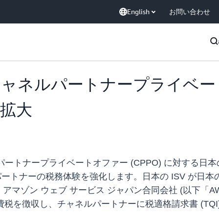
English
お問い合わせ
ace でチャネルパートナープラ
拡大
ャネルパートナープライベートオファー (CPPO) に対する日
ネルパートナーの税務体験を強化します。日本の ISV が
 ウェブ サービス ジャパン合同会社 (以下「AWS Japan
消費税を徴収し、チャネルパートナーに税適格請求書 (TQI