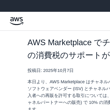
メインコンテンツに移動
AWS Marketpl
の消費税のサポートが
投稿日:
2025年10月7日
本日より、AWS Marketplace はチ
ソフトウェアベンダー (ISV) とチャ
入者への再販を許可する取引については、アマゾン
ャネルパートナーへの販売) で 10% の
ます。