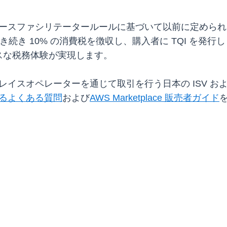
プレースファシリテータールールに基づいて以前に定められたと
き続き 10% の消費税を徴収し、購入者に TQI を発
スな税務体験が実現します。
プレイスオペレーターを通じて取引を行う日本の ISV 
関するよくある質問
および
AWS Marketplace 販売者ガイド