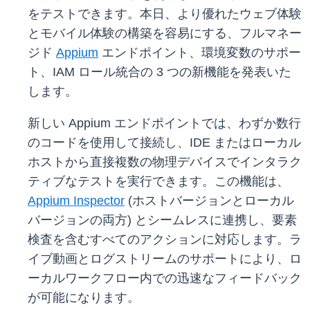
をテストできます。本日、より優れたウェブ体験
とモバイル体験の構築を容易にする、フルマネー
ジド
Appium
エンドポイント、環境変数のサポー
ト、IAM ロール統合の 3 つの新機能を発表いた
します。
新しい Appium エンドポイントでは、わずか数行
のコードを使用して接続し、IDE またはローカル
ホストから直接複数の物理デバイスでインタラク
ティブなテストを実行できます。この機能は、
Appium Inspector
(ホストバージョンとローカル
バージョンの両方) とシームレスに連携し、要素
検査を含むすべてのアクションに対応します。ラ
イブ動画とログストリームのサポートにより、ロ
ーカルワークフロー内での迅速なフィードバック
が可能になります。