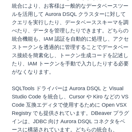
統合により、お客様は一般的なデータベースツー
ルを活用して Aurora DSQL クラスターに対して
クエリを実行したり、データベーススキーマを調
べたり、データを管理したりできます。どちらの
統合機能も、IAM 認証を自動的に処理し、アクセ
ストークンを透過的に管理することでデータベー
ス接続を簡素化し、トークン生成コードを記述し
たり、IAM トークンを手動で入力したりする必要
がなくなります。
SQLTools ドライバーは Aurora DSQL と Visual
Studio Code を統合し、Cursor や Kiro などの VS
Code 互換エディタで使用するために Open VSX
Registry でも提供されています。DBeaver プラグ
インは、JDBC 向け Aurora DSQL コネクタをベ
ースに構築されています。どちらの統合も、