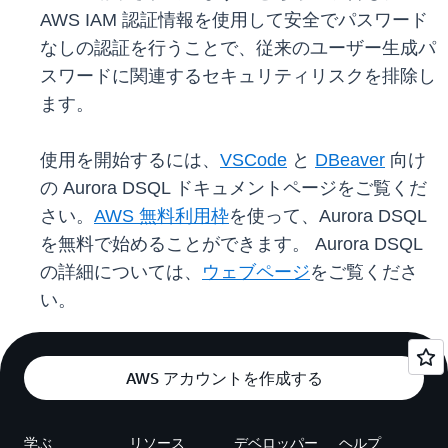
AWS IAM 認証情報を使用して安全でパスワード
なしの認証を行うことで、従来のユーザー生成パ
スワードに関連するセキュリティリスクを排除し
ます。
使用を開始するには、
VSCode
と
DBeaver
向け
の Aurora DSQL ドキュメントページをご覧くだ
さい。
AWS 無料利用枠
を使って、Aurora DSQL
を無料で始めることができます。 Aurora DSQL
の詳細については、
ウェブページ
をご覧くださ
い。
AWS アカウントを作成する
学ぶ
リソース
デベロッパー
ヘルプ