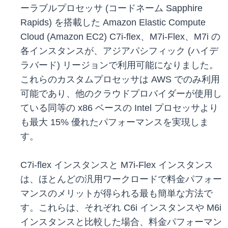
ーラブルプロセッサ (コードネーム Sapphire
Rapids) を搭載した Amazon Elastic Compute
Cloud (Amazon EC2) C7i-flex、M7i-Flex、M7i の
各インスタンスが、アジアパシフィック (ハイデ
ラバード) リージョンで利用可能になりました。
これらのカスタムプロセッサは AWS でのみ利用
可能であり、他のクラウドプロバイダーが使用し
ている同等の x86 ベースの Intel プロセッサより
も最大 15% 優れたパフォーマンスを実現しま
す。
C7i-flex インスタンスと M7i-Flex インスタンス
は、ほとんどの汎用ワークロードで料金パフォー
マンスのメリットが得られる最も簡単な方法で
す。これらは、それぞれ C6i インスタンスや M6i
インスタンスと比較した場合、料金パフォーマン