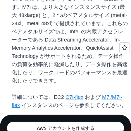
す。M7i は、より大きなインスタンスサイズ (最
大 48xlarge) と、2 つのベアメタルサイズ (metal-
24xl、metal-48xl) で提供されています。これらの
ベアメタルサイズでは、Intel の内蔵アクセラレ
ーターである Data Streaming Accelerator、In-
Memory Analytics Accelerator、QuickAssist
Technology がサポートされるため、データ操作
の負荷を効率的に軽減したり、データ操作を高速
化したり、ワークロードのパフォーマンスを最適
化したりできます。
詳細については、EC2
C7i-flex
および
M7i/M7i-
flex
インスタンスのページを参照してください。
AWS アカウントを作成する