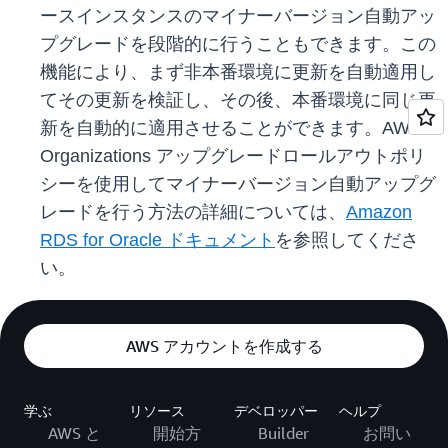
ースインスタンスのマイナーバージョン自動アッ
プグレードを段階的に行うこともできます。この
機能により、まず非本番環境に更新を自動適用し
てその更新を検証し、その後、本番環境に同じ更
新を自動的に適用させることができます。AWS
Organizations アップグレードロールアウトポリ
シーを使用してマイナーバージョン自動アップグ
レードを行う方法の詳細については、
Amazon
RDS for Oracle ドキュメント
を参照してくださ
い。
AWS アカウントを作成する
学ぶ
リソース
デベロッパー
ヘルプ
AWS と
開始方
Builder
お問い