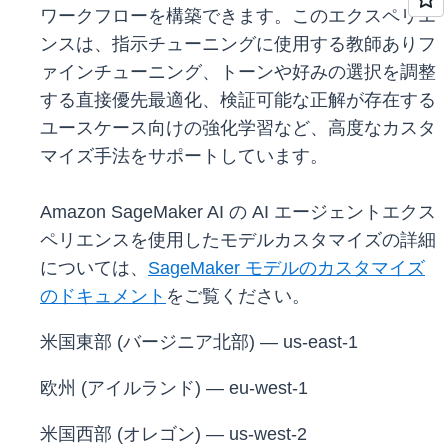
ワークフローを構築できます。このエクスペリエ
ンスは、指示チューニングに使用する教師ありフ
ァインチューニング、トーンや好みの選択を調整
する直接優先最適化、検証可能な正解が存在する
ユースケース向けの強化学習など、高度なカスタ
マイズ手法をサポートしています。
Amazon SageMaker AI の AI エージェントエクス
ペリエンスを使用したモデルカスタマイズの詳細
については、
SageMaker モデルのカスタマイズ
のドキュメント
をご覧ください。
米国東部 (バージニア北部) — us-east-1
欧州 (アイルランド) — eu-west-1
米国西部 (オレゴン) — us-west-2