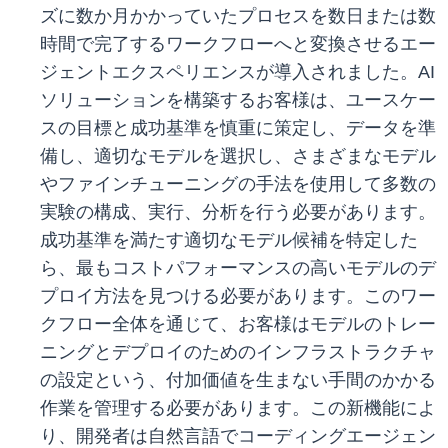
ズに数か月かかっていたプロセスを数日または数
時間で完了するワークフローへと変換させるエー
ジェントエクスペリエンスが導入されました。AI
ソリューションを構築するお客様は、ユースケー
スの目標と成功基準を慎重に策定し、データを準
備し、適切なモデルを選択し、さまざまなモデル
やファインチューニングの手法を使用して多数の
実験の構成、実行、分析を行う必要があります。
成功基準を満たす適切なモデル候補を特定した
ら、最もコストパフォーマンスの高いモデルのデ
プロイ方法を見つける必要があります。このワー
クフロー全体を通じて、お客様はモデルのトレー
ニングとデプロイのためのインフラストラクチャ
の設定という、付加価値を生まない手間のかかる
作業を管理する必要があります。この新機能によ
り、開発者は自然言語でコーディングエージェン