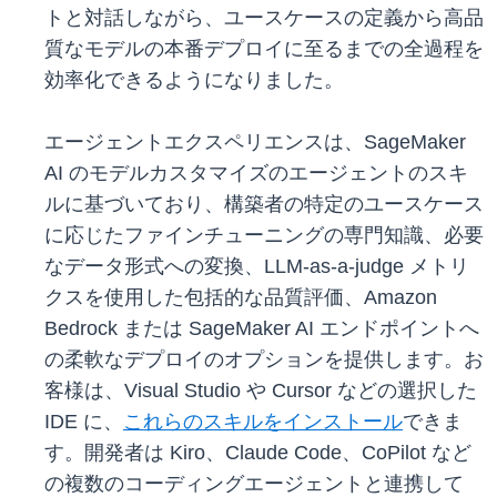
トと対話しながら、ユースケースの定義から高品
質なモデルの本番デプロイに至るまでの全過程を
効率化できるようになりました。
エージェントエクスペリエンスは、SageMaker
AI のモデルカスタマイズのエージェントのスキ
ルに基づいており、構築者の特定のユースケース
に応じたファインチューニングの専門知識、必要
なデータ形式への変換、LLM-as-a-judge メトリ
クスを使用した包括的な品質評価、Amazon
Bedrock または SageMaker AI エンドポイントへ
の柔軟なデプロイのオプションを提供します。お
客様は、Visual Studio や Cursor などの選択した
IDE に、
これらのスキルをインストール
できま
す。開発者は Kiro、Claude Code、CoPilot など
の複数のコーディングエージェントと連携して