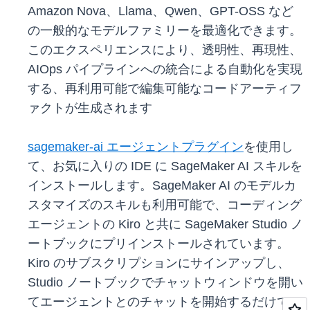
Amazon Nova、Llama、Qwen、GPT-OSS など
の一般的なモデルファミリーを最適化できます。
このエクスペリエンスにより、透明性、再現性、
AIOps パイプラインへの統合による自動化を実現
する、再利用可能で編集可能なコードアーティフ
ァクトが生成されます
sagemaker-ai エージェントプラグイン
を使用し
て、お気に入りの IDE に SageMaker AI スキルを
インストールします。SageMaker AI のモデルカ
スタマイズのスキルも利用可能で、コーディング
エージェントの Kiro と共に SageMaker Studio ノ
ートブックにプリインストールされています。
Kiro のサブスクリプションにサインアップし、
Studio ノートブックでチャットウィンドウを開い
てエージェントとのチャットを開始するだけで、