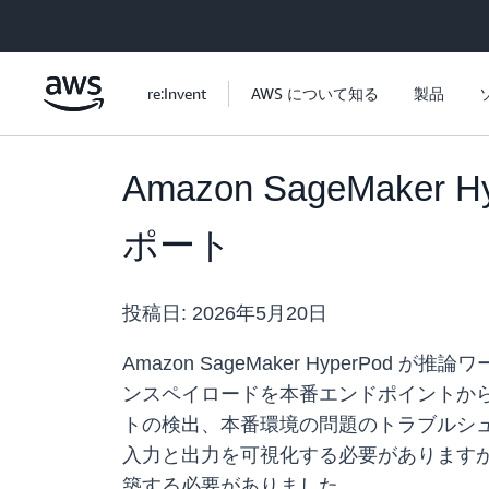
メインコンテンツに移動
re:Invent
AWS について知る
製品
Amazon SageMa
ポート
投稿日:
2026年5月20日
Amazon SageMaker Hyper
ンスペイロードを本番エンドポイントから Am
トの検出、本番環境の問題のトラブルシ
入力と出力を可視化する必要があります
築する必要がありました。