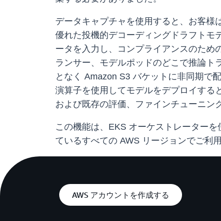
データキャプチャを使用すると、お客様
優れた投機的デコーディングドラフトモ
ータを入力し、コンプライアンスのための監
ランサー、モデルポッドのどこで推論ト
となく Amazon S3 バケットに非同期
演算子を使用してモデルをデプロイするときにデー
および既存の評価、ファインチューニン
この機能は、EKS オーケストレーターを使用する 
ているすべての AWS リージョンでご
AWS アカウントを作成する