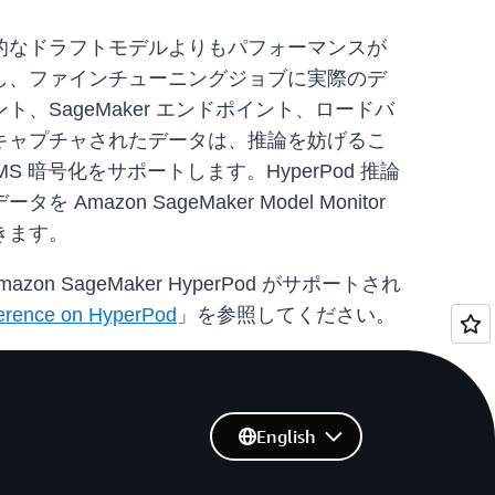
的なドラフトモデルよりもパフォーマンスが
し、ファインチューニングジョブに実際のデ
SageMaker エンドポイント、ロードバ
キャプチャされたデータは、推論を妨げるこ
S 暗号化をサポートします。HyperPod 推論
n SageMaker Model Monitor
きます。
n SageMaker HyperPod がサポートされ
nference on HyperPod
」を参照してください。
English