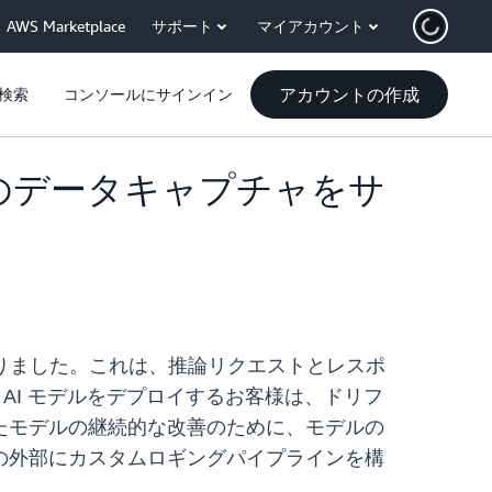
AWS Marketplace
サポート
マイアカウント
アカウントの作成
検索
コンソールにサインイン
クロードのデータキャプチャをサ
ようになりました。これは、推論リクエストとレスポ
生成 AI モデルをデプロイするお客様は、ドリフ
たモデルの継続的な改善のために、モデルの
の外部にカスタムロギングパイプラインを構