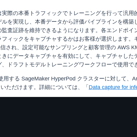
は実際の本番トラフィックでトレーニングを行って汎用
デルを実現し、本番データから評価パイプラインを構築
査証跡を維持できるようになります。各エンドポイント、
ラフィックをキャプチャするかはお客様が選択します。
で配信され、設定可能なサンプリングと顧客管理の AWS KM
タキャプチャを有効にして、キャプチャしたデータを Amazo
グ、ドラフトモデルトレーニングワークフローで使用で
SageMaker HyperPod クラスターに対して、Amazo
利用いただけます。詳細については、「
Data capture for i