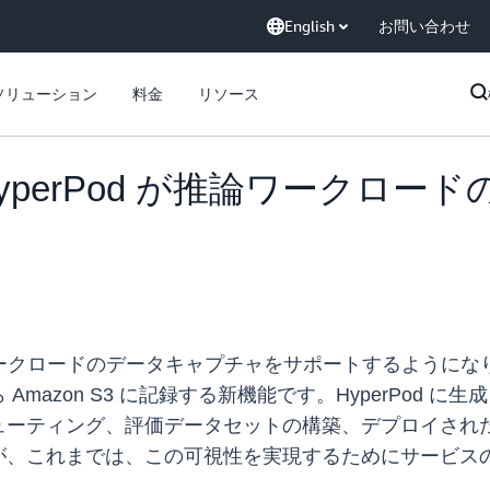
English
お問い合わせ
ソリューション
料金
リソース
ker HyperPod が推論ワー
Pod が推論ワークロードのデータキャプチャをサポートする
azon S3 に記録する新機能です。HyperPod に
ューティング、評価データセットの構築、デプロイされ
が、これまでは、この可視性を実現するためにサービス