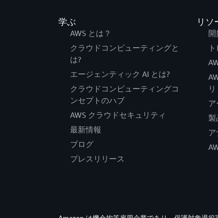
学ぶ
リソ
AWS とは？
開
クラウドコンピューティングと
ト
は?
AW
エージェンティック AI とは?
A
クラウドコンピューティングコ
リ
ンセプトのハブ
ア
AWS クラウドセキュリティ
製
最新情報
ア
ブログ
A
プレスリリース
Amazon は機会均等雇用企業であり、保護対象