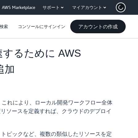
AWS Marketplace
サポート
マイアカウント
アカウントの作成
検索
コンソールにサインイン
速するために AWS
を追加
。これにより、ローカル開発ワークフロー全体
きます。一度リソースを定義すれば、クラウドのデプロイ
SNS トピックなど、複数の類似したリソースを定