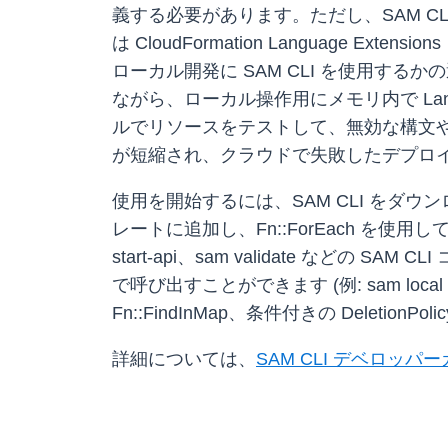
義する必要があります。ただし、SAM 
は CloudFormation Languag
ローカル開発に SAM CLI を使用するかの
ながら、ローカル操作用にメモリ内で Langu
ルでリソースをテストして、無効な構文
が短縮され、クラウドで失敗したデプロ
使用を開始するには、SAM CLI をダウンロ
レートに追加し、Fn::ForEach を使用して 1
start-api、sam validate 
で呼び出すことができます (例: sam local invok
Fn::FindInMap、条件付きの DeletionP
詳細については、
SAM CLI デベロッパ