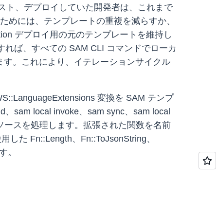
テスト、デプロイしていた開発者は、これまで
でした。そのためには、テンプレートの重複を減らすか、
mation デプロイ用の元のテンプレートを維持し
義すれば、すべての SAM CLI コマンドでローカ
ます。これにより、イテレーションサイクル
uageExtensions 変換を SAM テンプ
cal invoke、sam sync、sam local
された各リソースを処理します。拡張された関数を名前
した Fn::Length、Fn::ToJsonString、
ます。