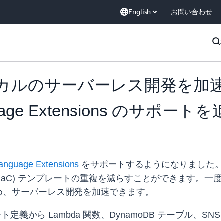
English
お問い合わせ
がローカルのサーバーレス開発を加
nguage Extensions のサポート
anguage Extensions
をサポートするようになりました
as Code (IaC) テンプレートの重複を減らすことがで
め、サーバーレス開発を加速できます。
定義から Lambda 関数、DynamoDB テーブル、