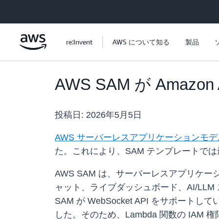
メインコンテンツに移動
re:Invent
AWS について知る
製品
AWS SAM が Amazon
投稿日:
2026年5月5日
AWS サーバーレスアプリケーションモデル (
た。これにより、SAM テンプレートでは最
AWS SAM は、サーバーレスアプリケー
ャット、ライブダッシュボード、AI/LL
SAM が WebSocket API をサポ
した。そのため、Lambda 関数の I