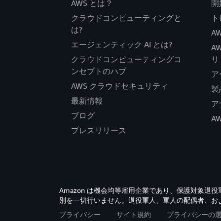
AWS とは？
開
クラウドコンピューティングと
ト
は?
AW
エージェンティック AI とは?
A
クラウドコンピューティングコ
リ
ンセプトのハブ
ア
AWS クラウドセキュリティ
製
最新情報
ア
ブログ
A
プレスリリース
Amazon は機会均等雇用企業であり、保護対象
別を一切行いません。退役軍人、軍人の配偶者、お
プライバシー
サイト規約
プライバシーの