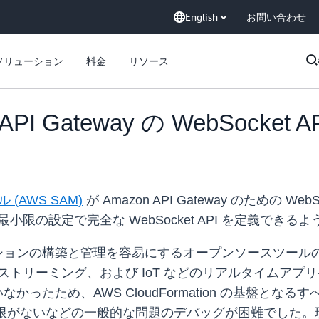
English
お問い合わせ
ソリューション
料金
リソース
 API Gateway の WebSock
AWS SAM)
が Amazon API Gateway のための 
小限の設定で完全な WebSocket API を定義できる
ションの構築と管理を容易にするオープンソースツールのコレク
M ストリーミング、および IoT などのリアルタイムア
ートしていなかったため、AWS CloudFormation の
AM 権限がないなどの一般的な問題のデバッグが困難でした