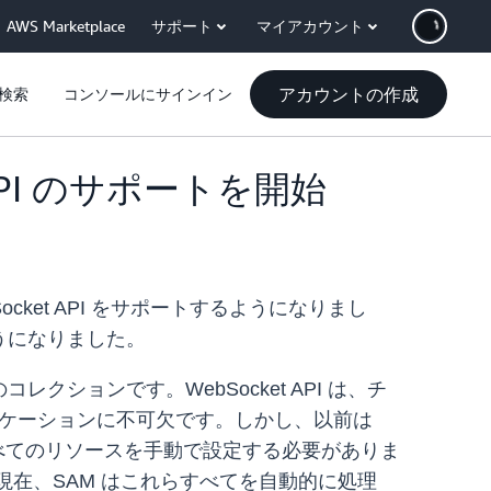
AWS Marketplace
サポート
マイアカウント
アカウントの作成
検索
コンソールにサインイン
et API のサポートを開始
WebSocket API をサポートするようになりまし
ようになりました。
ションです。WebSocket API は、チ
プリケーションに不可欠です。しかし、以前は
基盤となるすべてのリソースを手動で設定する必要がありま
。現在、SAM はこれらすべてを自動的に処理