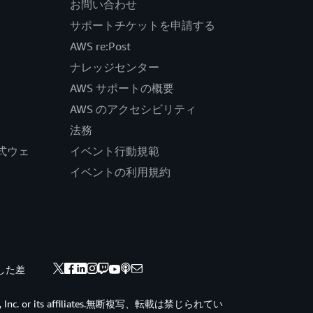
お問い合わせ
サポートチケットを申請する
AWS re:Post
ナレッジセンター
AWS サポートの概要
AWS のアクセシビリティ
法務
の公式ウェ
イベント行動規範
イベントの利用規約
した差
ces, Inc. or its affiliates.無断複写、転載は禁じられてい