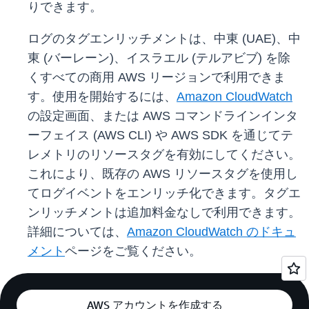
りできます。
ログのタグエンリッチメントは、中東 (UAE)、中
東 (バーレーン)、イスラエル (テルアビブ) を除
くすべての商用 AWS リージョンで利用できま
す。使用を開始するには、
Amazon CloudWatch
の設定画面、または AWS コマンドラインインタ
ーフェイス (AWS CLI) や AWS SDK を通じてテ
レメトリのリソースタグを有効にしてください。
これにより、既存の AWS リソースタグを使用し
てログイベントをエンリッチ化できます。タグエ
ンリッチメントは追加料金なしで利用できます。
詳細については、
Amazon CloudWatch のドキュ
メント
ページをご覧ください。
AWS アカウントを作成する