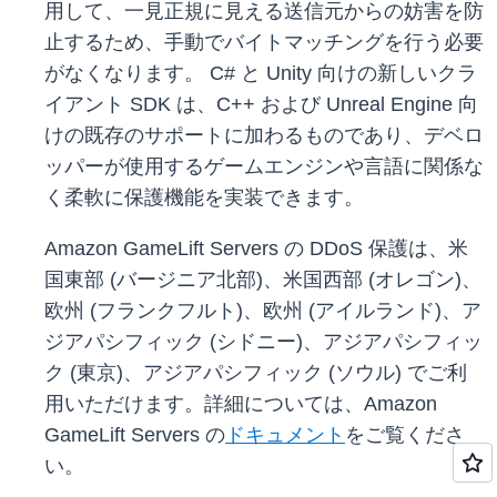
用して、一見正規に見える送信元からの妨害を防
止するため、手動でバイトマッチングを行う必要
がなくなります。 C# と Unity 向けの新しいクラ
イアント SDK は、C++ および Unreal Engine 向
けの既存のサポートに加わるものであり、デベロ
ッパーが使用するゲームエンジンや言語に関係な
く柔軟に保護機能を実装できます。
Amazon GameLift Servers の DDoS 保護は、米
国東部 (バージニア北部)、米国西部 (オレゴン)、
欧州 (フランクフルト)、欧州 (アイルランド)、ア
ジアパシフィック (シドニー)、アジアパシフィッ
ク (東京)、アジアパシフィック (ソウル) でご利
用いただけます。詳細については、Amazon
GameLift Servers の
ドキュメント
をご覧くださ
い。