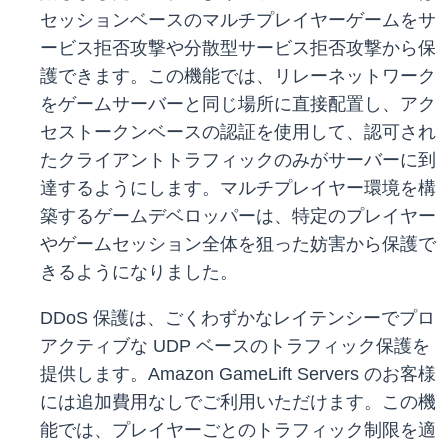
セッションベースのマルチプレイヤーゲームをサ
ービス拒否攻撃や分散型サービス拒否攻撃から保
護できます。この機能では、リレーネットワーク
をゲームサーバーと同じ場所に直接配置し、アク
セストークンベースの認証を使用して、認可され
たクライアントトラフィックのみがサーバーに到
達するようにします。マルチプレイヤー環境を構
築するゲームデベロッパーは、特定のプレイヤー
やゲームセッション全体を狙った妨害から保護で
きるようになりました。
DDoS 保護は、ごくわずかなレイテンシーでプロ
アクティブな UDP ベースのトラフィック保護を
提供します。Amazon GameLift Servers のお客様
には追加費用なしでご利用いただけます。この機
能では、プレイヤーごとのトラフィック制限を適