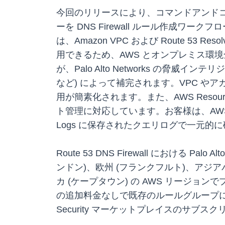
今回のリリースにより、コマンドアンドコ
ーを DNS Firewall ルール作成ワーク
は、Amazon VPC および Route 
用できるため、AWS とオンプレミス環境
が、Palo Alto Networks の脅
など) によって補完されます。VPC や
用が簡素化されます。また、AWS Resource A
ト管理に対応しています。お客様は、AWS Securi
Logs に保存されたクエリログで一元的
Route 53 DNS Firewall における Pal
ンドン)、欧州 (フランクフルト)、アジア
カ (ケープタウン) の AWS リージョンでプレ
の追加料金なしで既存のルールグループに PANW
Security マーケットプレイスのサブ