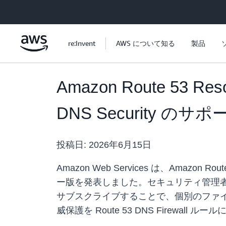
メインコンテンツに移動
re:Invent
AWS について知る
製品
Amazon Route 53 Reso
DNS Security の
投稿日:
2026年6月15日
Amazon Web Services は、Amazon Route
ー版を発表しました。セキュリティ管理者は、組み込
サブスクライブすることで、個別のファイアウォー
威保護を Route 53 DNS Firewal