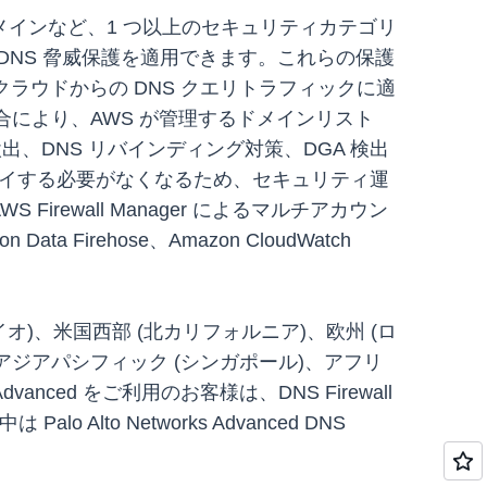
インなど、1 つ以上のセキュリティカテゴリ
ks の DNS 脅威保護を適用できます。これらの保護
リッドクラウドからの DNS クエリトラフィックに適
合により、AWS が管理するドメインリスト
ング検出、DNS リバインディング対策、DGA 検出
プロイする必要がなくなるため、セキュリティ運
WS Firewall Manager によるマルチアカウン
 Firehose、Amazon CloudWatch
米国東部 (オハイオ)、米国西部 (北カリフォルニア)、欧州 (ロ
、アジアパシフィック (シンガポール)、アフリ
anced をご利用のお客様は、DNS Firewall
to Networks Advanced DNS