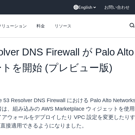
English
お問い合わせ
ソリューション
料金
リソース
lver DNS Firewall が Palo Alt
サポートを開始 (プレビュー版)
 53 Resolver DNS Firewall における Palo Alto Netwo
みの AWS Marketplace ウィジェットを使用して D
ルをデプロイしたり VPC 設定を変更したりすることなく、P
l ルールに直接適用できるようになりました。