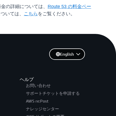
 の料金の詳細については、
Route 53 の料金ペー
詳細については、
こちら
をご覧ください。
English
ヘルプ
お問い合わせ
サポートチケットを申請する
AWS re:Post
ナレッジセンター