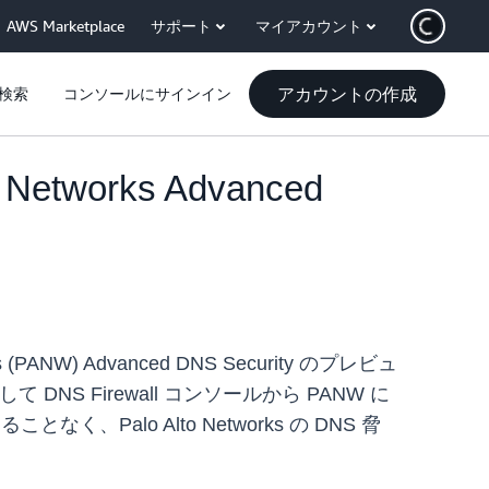
AWS Marketplace
サポート
マイアカウント
アカウントの作成
検索
コンソールにサインイン
o Networks Advanced
rks (PANW) Advanced DNS Security のプレビュ
NS Firewall コンソールから PANW に
alo Alto Networks の DNS 脅