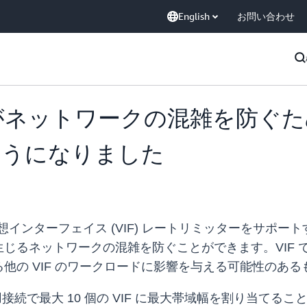
English
お問い合わせ
nnect がネットワークの混雑を防ぐ
ようになりました
接続での仮想インターフェイス (VIF) レートリミッターをサ
じるネットワークの混雑を防ぐことができます。VIF 
他の VIF のワークロードに影響を与える可能性のある
用接続で最大 10 個の VIF に最大帯域幅を割り当て