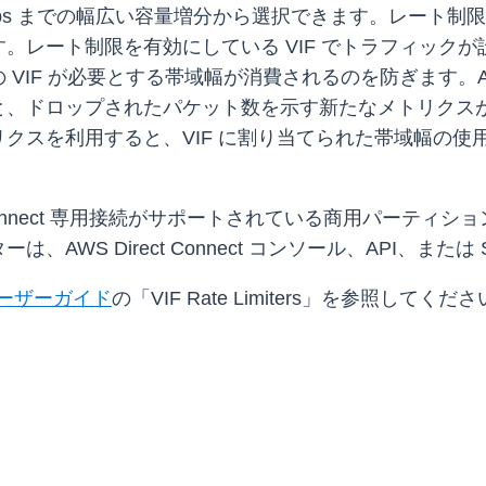
.6 Tbps までの幅広い容量増分から選択できます。レート
。レート制限を有効にしている VIF でトラフィック
F が必要とする帯域幅が消費されるのを防ぎます。Amazon
と、ドロップされたパケット数を示す新たなメトリクス
クスを利用すると、VIF に割り当てられた帯域幅の使
ct Connect 専用接続がサポートされている商用パーティ
WS Direct Connect コンソール、API、また
ーザーガイド
の「VIF Rate Limiters」を参照してくだ