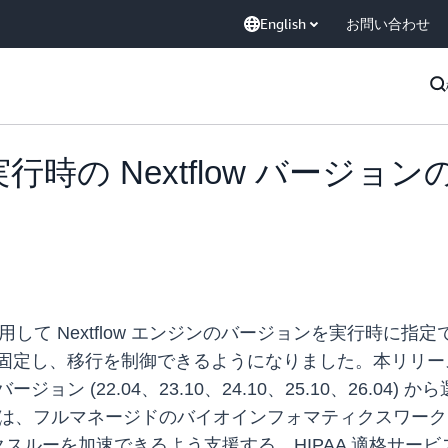
English
お問い合わせ
cs で実行時の Nextflow バ
un API を使用して Nextflow エンジンのバージョンを
ジョンに固定し、移行を制御できるようになりました。本リ
バージョン (22.04、23.10、24.10、25.10、26
は、フルマネージドのバイオインフォマティクスワーク
スルーを加速できるよう支援する、HIPAA 適格サービ