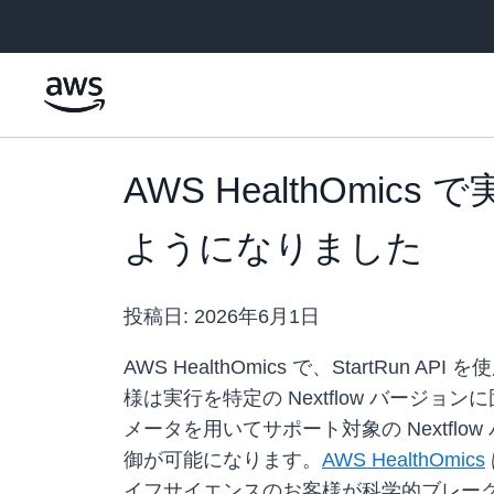
メインコンテンツに移動
AWS HealthOmi
ようになりました
投稿日:
2026年6月1日
AWS HealthOmics で、StartR
様は実行を特定の Nextflow バー
メータを用いてサポート対象の Nextflow 
御が可能になります。
AWS HealthOmics
イフサイエンスのお客様が科学的ブレーク