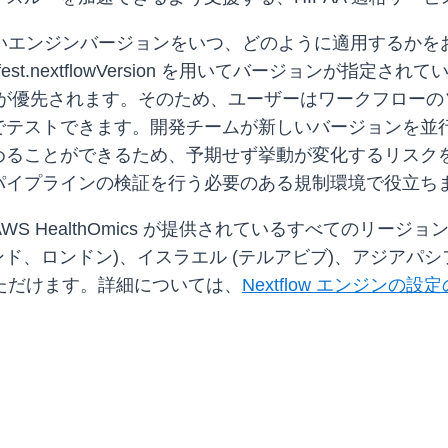
、新しいエンジンバージョンをいつ、どのように適用する
est.nextflowVersion を用いてバージョンが指
 パラメータが優先されます。そのため、ユーザーはワークフ
でテストできます。開発チームが新しいバージョンを並
めることができるため、予期せず挙動が変化するリスク
パイプラインの検証を行う必要のある規制環境で役立ち
AWS HealthOmics が提供されているすべてのリージョ
ド、ロンドン)、イスラエル (テルアビブ)、アジアパシフ
用いただけます。詳細については、
Nextflow エンジンの