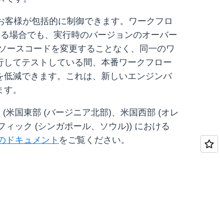
かをお客様が包括的に制御できます。ワークフロ
定されている場合でも、実行時のバージョンのオーバー
ローのソースコードを変更することなく、同一のワ
行してテストしている間、本番ワークフロー
を低減できます。これは、新しいエンジンバ
ます。
ン (米国東部 (バージニア北部)、米国西部 (オレ
ィック (シンガポール、ソウル)) における
設定のドキュメント
をご覧ください。