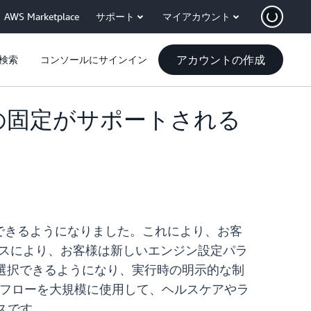
AWS Marketplace
サポート
マイアカウント
アカウントの作成
検索
コンソールにサインイン
ージョンの固定がサポートされる
実行時に指定できるようになりました。これにより、お客
リースにより、お客様は新しいエンジン設定パラ
.04) から選択できるようになり、実行時の明示的な制
フローを大規模に使用して、ヘルスケアやラ
スです。