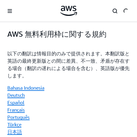
メインコンテンツに移動
AWS 無料利用枠に関する規約
以下の翻訳は情報目的のみで提供されます。本翻訳版と
英語の最終更新版との間に差異、不一致、矛盾が存在す
る場合（翻訳の遅れによる場合を含む）、英語版が優先
します。
Bahasa Indonesia
Deutsch
Español
Français
Português
Türkçe
日本語