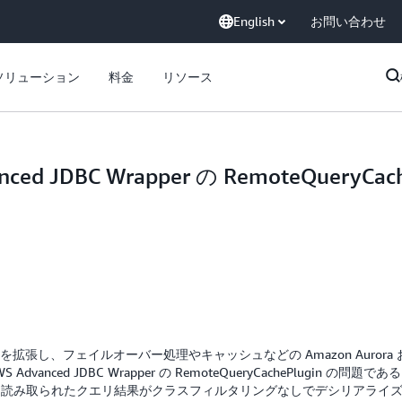
English
お問い合わせ
ソリューション
料金
リソース
vanced JDBC Wrapper の RemoteQue
BC ドライバーを拡張し、フェイルオーバー処理やキャッシュなどの Amazon Au
nced JDBC Wrapper の RemoteQueryCachePlugin の問題であ
ャッシュから読み取られたクエリ結果がクラスフィルタリングなしでデシリア