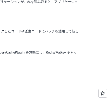
アプリケーションがこれを読み取ると、アプリケーショ
ークしたコードや派生コードにパッチを適用して新し
chePlugin を無効にし、Redis/Valkey キャッ