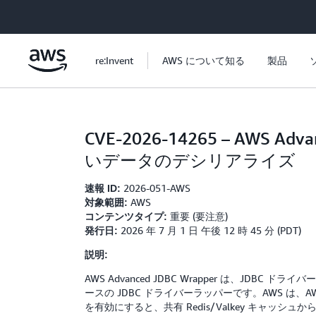
メインコンテンツに移動
re:Invent
AWS について知る
製品
CVE-2026-14265 – AWS Ad
いデータのデシリアライズ
2026-051-AWS
速報 ID:
AWS
対象範囲:
重要 (要注意)
コンテンツタイプ:
2026 年 7 月 1 日 午後 12 時 45 分 (PDT)
発行日:
説明:
AWS Advanced JDBC Wrapper は、JD
ースの JDBC ドライバーラッパーです。AWS は、AWS Adva
を有効にすると、共有 Redis/Valkey キ