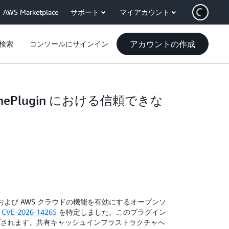
AWS Marketplace
サポート
マイアカウント
アカウントの作成
検索
コンソールにサインイン
ryCachePlugin における信頼できな
rora および AWS クラウドの機能を有効にするオープンソ
る
CVE-2026-14265
を特定しました。このプラグイン
ライズされます。共有キャッシュインフラストラクチャへ