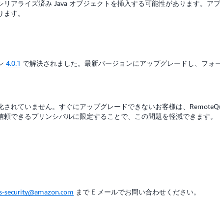
リアライズ済み Java オブジェクトを挿入する可能性があります。
ります。
ン
4.0.1
で解決されました。最新バージョンにアップグレードし、フォ
有効化されていません。すぐにアップグレードできないお客様は、RemoteQueryCa
信頼できるプリンシパルに限定することで、この問題を軽減できます。
s-security@amazon.com
まで E メールでお問い合わせください。