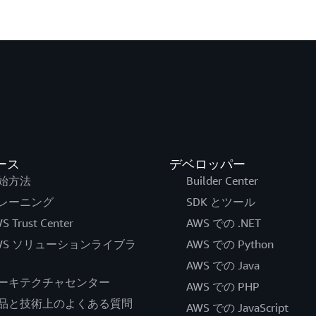
ース
デベロッパー
始方法
Builder Center
レーニング
SDK とツール
S Trust Center
AWS での .NET
WS ソリューションライブラ
AWS での Python
AWS での Java
ーキテクチャセンター
AWS での PHP
品と技術上のよくある質問
AWS での JavaScript