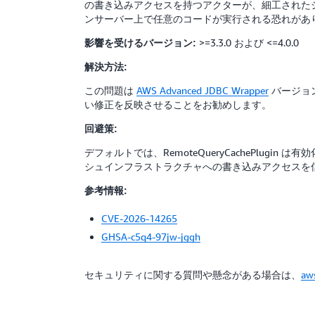
の書き込みアクセスを持つアクターが、細工されたシ
ンサーバー上で任意のコードが実行される恐れがあ
>=3.3.0 および <=4.0.0
影響を受けるバージョン:
解決方法:
この問題は
AWS Advanced JDBC Wrapper
バージョ
い修正を反映させることをお勧めします。
回避策:
デフォルトでは、RemoteQueryCachePlugin は
シュインフラストラクチャへの書き込みアクセスを
参考情報:
CVE-2026-14265
GHSA-c5q4-97jw-jggh
セキュリティに関する質問や懸念がある場合は、
aw