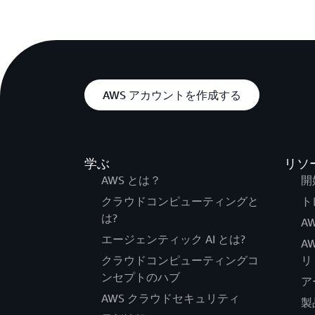
AWS アカウントを作成する
学ぶ
リソ
AWS とは？
開
クラウドコンピューティングと
ト
は?
AW
エージェンティック AI とは?
A
クラウドコンピューティングコ
リ
ンセプトのハブ
ア
AWS クラウドセキュリティ
製