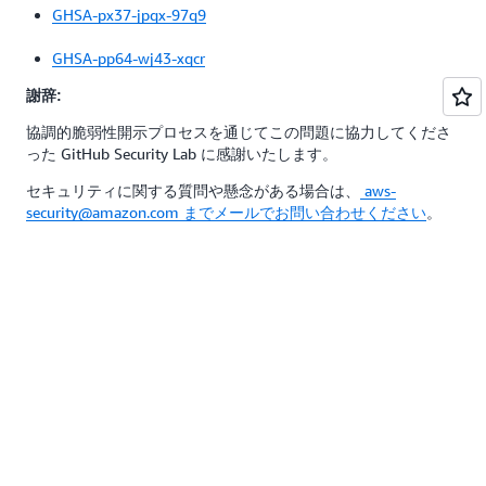
GHSA-px37-jpqx-97q9
GHSA-pp64-wj43-xqcr
謝辞:
協調的脆弱性開示プロセスを通じてこの問題に協力してくださ
った GitHub Security Lab に感謝いたします。
セキュリティに関する質問や懸念がある場合は、
aws-
security@amazon.com までメールでお問い合わせください
。