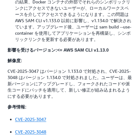
の結果、Docker コンテナの外部でそれらのシンボリックリ
ンクにアクセスできないユーザーが、ローカルワークスペ
ースを介してアクセスできるようになります。この問題は
AWS SAM CLI v1.133.0 以前に影響し、v1.134.0 で解決され
ています。アップグレード後、ユーザーは sam build --use-
container を使用してアプリケーションを再構築し、シンボ
リックリンクを更新する必要があります。
影響を受けるバージョン:<= AWS SAM CLI v1.13.0
解像度:
CVE-2025-3047 はバージョン 1.133.0 で対処され、CVE-2025-
3048 はバージョン 1.134.0 で対処されました。ユーザーは、最
新バージョンにアップグレードし、フォークされたコードや派
生コードにパッチを適用して、新しい修正が組み込まれるよう
にする必要があります。
参考情報:
CVE-2025-3047
CVE-2025-3048