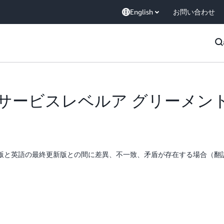
English
お問い合わせ
ancedサービスレベルア グリーメン
版と英語の最終更新版との間に差異、不一致、矛盾が存在する場合（翻