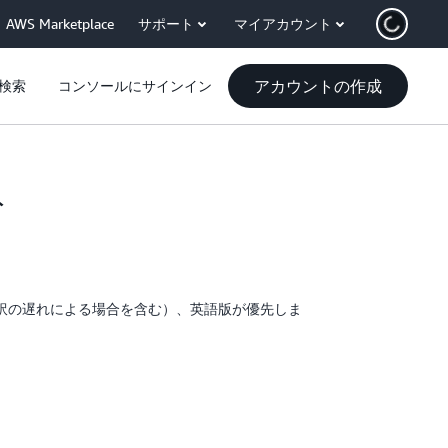
AWS Marketplace
サポート
マイアカウント
アカウントの作成
検索
コンソールにサインイン
ト
訳の遅れによる場合を含む）、英語版が優先しま