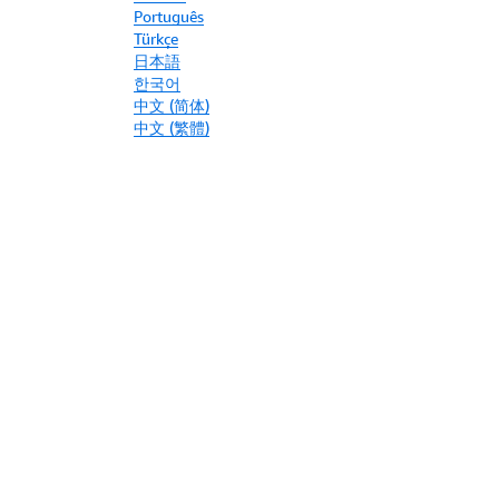
Português
Türkçe
日本語
한국어
中文 (简体)
中文 (繁體)