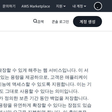
문의하기
AWS Marketplace
지원
내 계정
계정 생성
검색
콘솔 로그인
장할 수 있게 해주는 웹 서비스입니다. 이 서
 있는 용량을 제공하므로, 고객은 애플리케이
 기능에 액세스할 수 있도록 지원합니다. 이는 기
서도 그대로 사용할 수 있다는 의미입니다.
가 정의한 보존 기간 동안 백업을 저장합니다.
 용량을 유연하게 확장할 수 있다는 장점도 있습