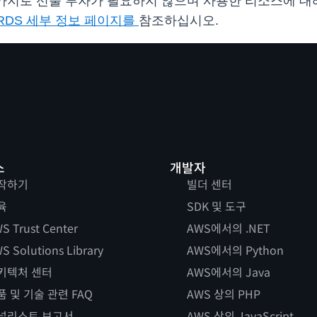
es와 마찬가지로 선불 투자가 필요하지 않으며 사용한 리소스에
n RDS 세부 정보 페이지를
참조하십시오.
스
개발자
작하기
빌더 센터
육
SDK 및 도구
S Trust Center
AWS에서의 .NET
S Solutions Library
AWS에서의 Python
키텍처 센터
AWS에서의 Java
품 및 기술 관련 FAQ
AWS 상의 PHP
널리스트 보고서
AWS 상의 JavaScript