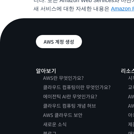
니다. 모든 Amazon Web Servic
새 서비스에 대한 자세한 내용은
Amazo
AWS 계정 생성
알아보기
리소
AWS란 무엇인가요?
시
클라우드 컴퓨팅이란 무엇인가요?
교
에이전틱 AI란 무엇인가요?
AW
클라우드 컴퓨팅 개념 허브
AW
AWS 클라우드 보안
아
새로운 소식
제
블로그
애