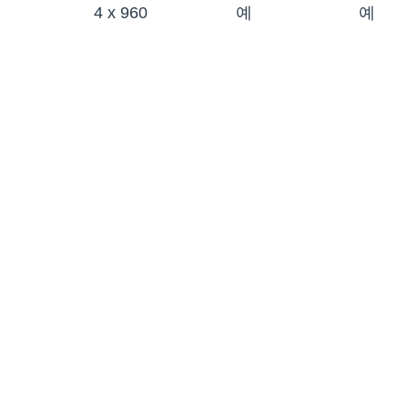
4 x 960
예
예