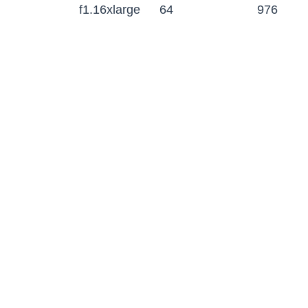
f1.16xlarge
64
976