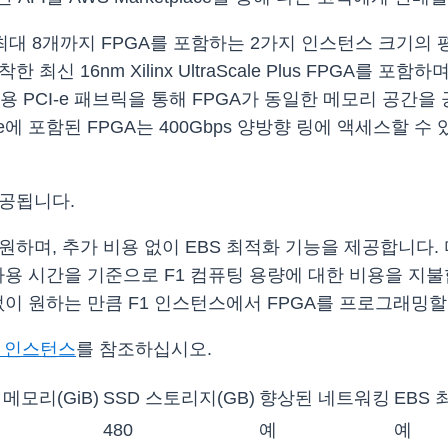
당 최대 8개까지 FPGA를 포함하는 2가지 인스턴스 크기의
한 최신 16nm Xilinx UltraScale Plus FPGA를 포
 전용 PCI-e 패브릭을 통해 FPGA가 동일한 메모리 공간을
rge에 포함된 FPGA는 400Gbps 양방향 링에 액세스할 
제공됩니다.
하며, 추가 비용 없이 EBS 최적화 기능을 제공합니다. 다
 시간을 기준으로 F1 컴퓨팅 용량에 대한 비용을 지불합니다. 
없이 원하는 만큼 F1 인스턴스에서 FPGA를 프로그래밍할
F1 인스턴스
를 참조하십시오.
메모리(GiB)
SSD 스토리지(GB)
향상된 네트워킹
EBS
480
예
예