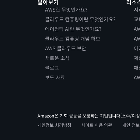
알아보기
리소
AWS란 무엇인가요?
시
클라우드 컴퓨팅이란 무엇인가요?
교
에이전틱 AI란 무엇인가요?
AW
클라우드 컴퓨팅 개념 허브
AW
AWS 클라우드 보안
아
새로운 소식
제
블로그
애
보도 자료
A
Amazon은 기회 균등을 보장하는 기업입니다(소수/여성
개인정보 처리방침
사이트 이용 약관
개인 정보