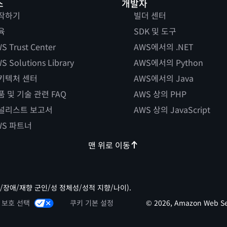
스
개발자
작하기
빌더 센터
육
SDK 및 도구
S Trust Center
AWS에서의 .NET
S Solutions Library
AWS에서의 Python
키텍처 센터
AWS에서의 Java
품 및 기술 관련 FAQ
AWS 상의 PHP
널리스트 보고서
AWS 상의 JavaScript
WS 파트너
맨 위로 이동
/장애/재향 군인/성 정체성/성적 지향/나이).
 보호 선택
쿠키 기본 설정
© 2026, Amazon Web Ser