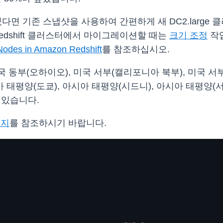
스터가 있다면 기존 스냅샷을 사용하여 간편하게 새 DC2.large 
azon Redshift 클러스터에서 마이그레이션할 때는
크기 조정
작업
Nodes in Amazon Redshift
를 참조하십시오.
국 동부(오하이오), 미국 서부(캘리포니아 북부), 미국 서부(
아 태평양(도쿄), 아시아 태평양(시드니), 아시아 태평양(서
 있습니다.
이지
를 참조하시기 바랍니다.