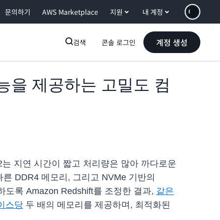
문의하기
AWS Marketplace
지원
내 계정
계정 생성
검색
콘솔 로그인
의 성능을 제공하는 고밀도 컴
. DC2는 지연 시간이 짧고 처리량은 많아 까다로운
 빠른 DDR4 메모리, 그리고 NVMe 기반의
도록 Amazon Redshift를 조정한 결과,
같은
이스당
두 배의 메모리를 제공하며, 최적화된