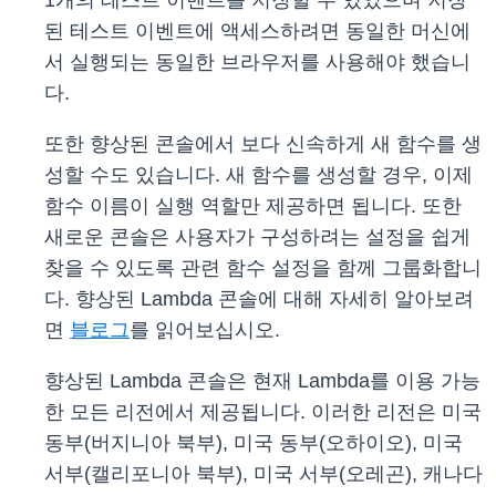
1개의 테스트 이벤트를 저장할 수 있었으며 저장
된 테스트 이벤트에 액세스하려면 동일한 머신에
서 실행되는 동일한 브라우저를 사용해야 했습니
다.
또한 향상된 콘솔에서 보다 신속하게 새 함수를 생
성할 수도 있습니다. 새 함수를 생성할 경우, 이제
함수 이름이 실행 역할만 제공하면 됩니다. 또한
새로운 콘솔은 사용자가 구성하려는 설정을 쉽게
찾을 수 있도록 관련 함수 설정을 함께 그룹화합니
다. 향상된 Lambda 콘솔에 대해 자세히 알아보려
면
블로그
를 읽어보십시오.
향상된 Lambda 콘솔은 현재 Lambda를 이용 가능
한 모든 리전에서 제공됩니다. 이러한 리전은 미국
동부(버지니아 북부), 미국 동부(오하이오), 미국
서부(캘리포니아 북부), 미국 서부(오레곤), 캐나다